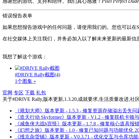
感谢您的游玩、支持和陪伴。我们真心感激！
Pixel Perfect 
错误报告表单
如果您想报告游戏中的任何问题，请使用我们的。您也可以在S
在社交媒体上关注我们，并务必加入以了解未来更新的最新信
我想了解这个游戏：
#DRIVE Rally截图
(4)
1个图集 »
官网
专区
下载
礼包
关于
#DRIVE Rally,版本更新,1.3.20,成就要求,生活质量改进,社区反
《规划大师》版本更新 - 1.5.3 - 修复资源存储溢出丢失问
《造天行动 Skyformer》版本更新 - V1.2 - 修复联机卡
《咸鱼侠大战b宫怪》版本更新 - 1.7.8 - 修复核心道具报
《幻想之旅》版本更新 - 1.0 - 修复已知问题与功能优化
2
《维京杂货铺》版本更新 - V0.3.71 - 优化交互与仓库功能