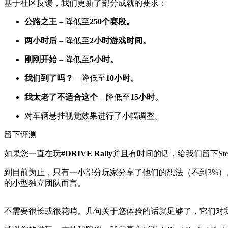
基于社区反馈，我们更新了部分成就的要求：
公路之王
– 降低至
250个赛段。
两小时后
– 降低至
2小时游戏时间。
刚刚开始
– 降低至
5小时。
我们到了吗？
– 降低至
10小时。
我太老了不适合这个
– 降低至
15小时。
对车辆悬挂视觉效果进行了小幅调整。
留下评测
如果您一直在玩
#DRIVE Rally
并且有时间的话，给我们留下St
到目前为止，只有一小部分玩家分享了他们的想法（不到3%）
的小型独立团队而言。
不需要很长或很花哨。几句关于您体验的话就足够了，它们对