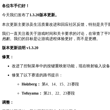
各位车手们好！
今天我们发布了
1.3.20版本更新。
本次更新主要涉及生活质量改进和回应社区反馈，特别是关于
我们一直关注着关于游戏时间和关卡要求的讨论，在审查了平
抱歉
。我们的目标是让游戏进程体验更好，而不是更糟。
版本更新说明 v1.3.20
修复：
改进了控制菜单中的按键重映射功能，现在映射输入设备
修复了以下赛道的路书提示：
Holzberg：
第4、14、15、21赛段
Tofuyama：
第21、22、23赛段
调整：