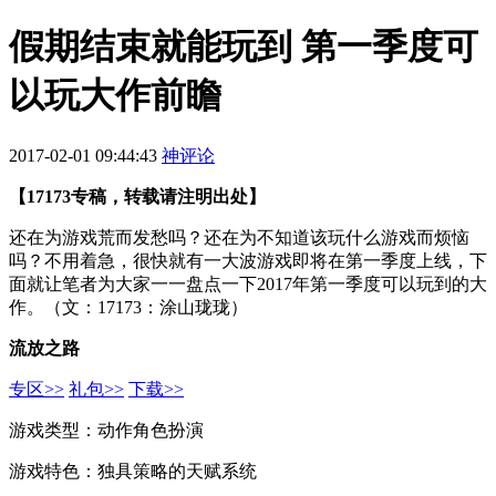
假期结束就能玩到 第一季度可
以玩大作前瞻
2017-02-01 09:44:43
神评论
【17173专稿，转载请注明出处】
还在为游戏荒而发愁吗？还在为不知道该玩什么游戏而烦恼
吗？不用着急，很快就有一大波游戏即将在第一季度上线，下
面就让笔者为大家一一盘点一下2017年第一季度可以玩到的大
作。（文：17173：涂山珑珑）
流放之路
专区>>
礼包>>
下载>>
游戏类型：动作角色扮演
游戏特色：独具策略的天赋系统