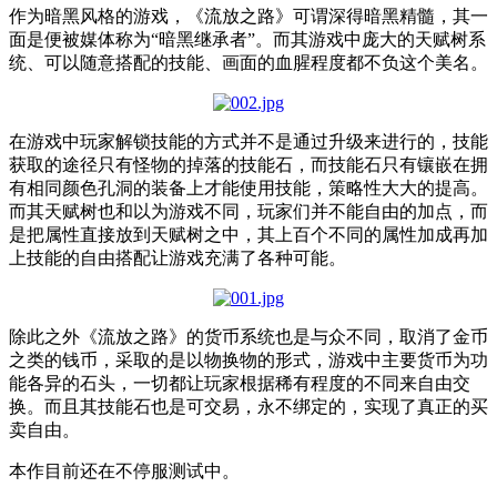
作为暗黑风格的游戏，《流放之路》可谓深得暗黑精髓，其一
面是便被媒体称为“暗黑继承者”。而其游戏中庞大的天赋树系
统、可以随意搭配的技能、画面的血腥程度都不负这个美名。
在游戏中玩家解锁技能的方式并不是通过升级来进行的，技能
获取的途径只有怪物的掉落的技能石，而技能石只有镶嵌在拥
有相同颜色孔洞的装备上才能使用技能，策略性大大的提高。
而其天赋树也和以为游戏不同，玩家们并不能自由的加点，而
是把属性直接放到天赋树之中，其上百个不同的属性加成再加
上技能的自由搭配让游戏充满了各种可能。
除此之外《流放之路》的货币系统也是与众不同，取消了金币
之类的钱币，采取的是以物换物的形式，游戏中主要货币为功
能各异的石头，一切都让玩家根据稀有程度的不同来自由交
换。而且其技能石也是可交易，永不绑定的，实现了真正的买
卖自由。
本作目前还在不停服测试中。