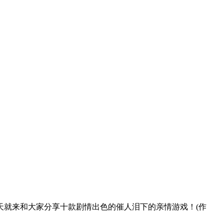
天就来和大家分享十款剧情出色的催人泪下的亲情游戏！(作