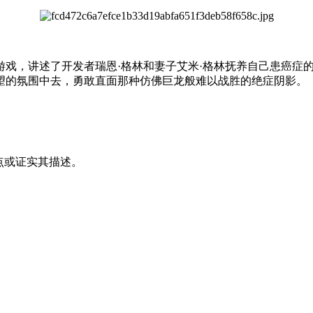
游戏，讲述了开发者瑞恩·格林和妻子艾米·格林抚养自己患癌症
望的氛围中去，勇敢直面那种仿佛巨龙般难以战胜的绝症阴影。
其观点或证实其描述。