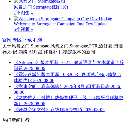
风暴之门 Stormgate截图
(10)
1个图集 »
Welcome to Stormgate: Campaign One Dev Update
5个视频 »
官网
专区
下载
礼包
关于
风暴之门 Stormgate,风暴之门,Stormgate,PTR,热修复,扫描
器,标记,崩溃,AI对战,修复补丁,稳定版本
的新闻
《Arkheron》版本更新 - 0.21 - 修复语音与文本频道连接
问题
2026-08-06
《霜港迷城》版本更新 - 0.32653 - 多项核心Bug修复与
体验优化
2026-08-06
《竞速空间：赛车体验》2026年8月5日更新日志
2026-
08-06
《龙的传人：孤旅》热修复现已上线！（跨平台联机更
新）
2026-08-06
《账单必须支付》存钱罐猜壳技巧
2026-08-05
热门新闻排行