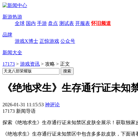
新游热游
全球
国内
手游
盘点
测试表
开服表
怀旧频道
品牌
游戏X博士
正惊游戏
公众号
新闻大全
17173
>
游戏资讯
>
攻略
>
正文
《绝地求生》生存通行证未知
2026-01-31 11:15:53
神评论
17173 新闻导语
探索《绝地求生》生存通行证未知禁区皮肤全展示！获取独家
《绝地求生》生存通行证未知禁区中包含多多款皮肤，下面请