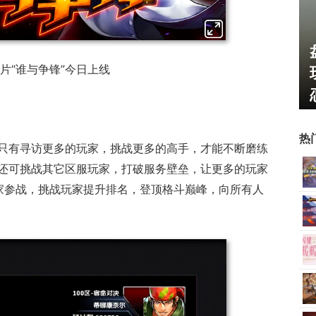
盘点8月扎堆上线的影游
跳：雷死人不偿命
片“谁与争锋”今日上线
玩家想扔核弹，结果只能
1169）
恋爱？
热
只有寻访更多的玩家，挑战更多的高手，才能不断磨练
还可挑战其它区服玩家，打破服务壁垒，让更多的玩家
家参战，挑战玩家提升排名，登顶格斗巅峰，向所有人