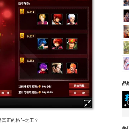
品
是真正的格斗之王？
热