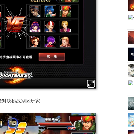
峰对决挑战别区玩家