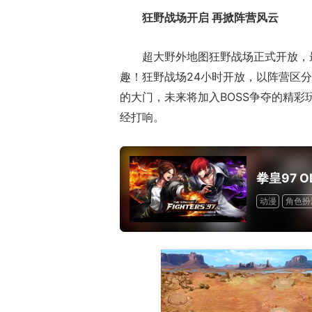
狂野战场开启 再掀阵营风云
超大野外地图狂野战场正式开放，
趣！狂野战场24小时开放，以阵营区
的大门，未来将加入BOSS争夺的精
经打响。
拳皇97 O
动漫
角色扮