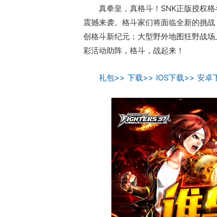
真拳皇，真格斗！SNK正版授权格斗
震撼来袭。格斗家们将面临全新的挑战
创格斗新纪元；大型野外地图狂野战场
彩活动助阵，格斗，战起来！
礼包>>
下载>>
IOS下载>>
安卓