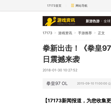
17173首页
网站导航
新游热游
全球
17173
游戏资讯
手游推荐
正文
>
>
>
拳新出击！《拳皇97
日震撼来袭
2018-01-30 10:27:52
拳皇97 OL
2015-09-10 11:00:00 
【17173新闻报道，为您收