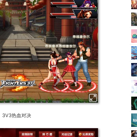
3V3热血对决