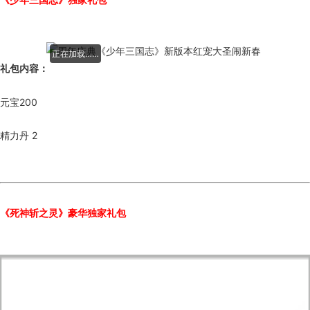
正在加载……
礼包内容：
元宝200
精力丹 2
《死神斩之灵》豪华独家礼包