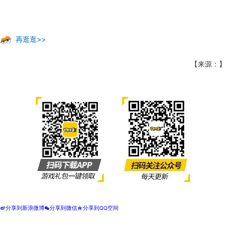
再逛逛>>
【来源：】
分享到新浪微博
分享到微信
分享到QQ空间
t
w
z