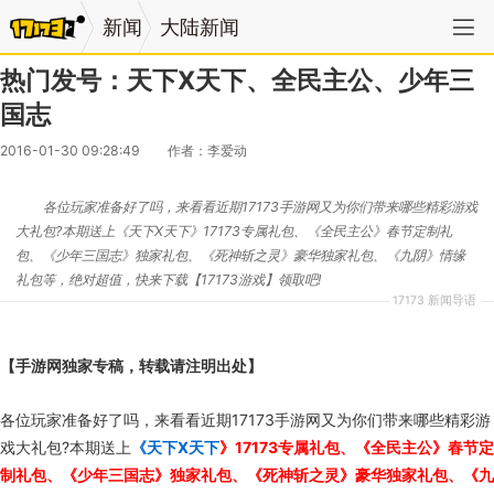
新闻
大陆新闻
热门发号：天下X天下、全民主公、少年三
国志
2016-01-30 09:28:49
作者：李爱动
各位玩家准备好了吗，来看看近期17173手游网又为你们带来哪些精彩游戏
大礼包?本期送上《天下X天下》17173专属礼包、《全民主公》春节定制礼
包、《少年三国志》独家礼包、《死神斩之灵》豪华独家礼包、《九阴》情缘
礼包等，绝对超值，快来下载【17173游戏】领取吧!
17173 新闻导语
【手游网独家专稿，转载请注明出处】
各位玩家准备好了吗，来看看近期17173手游网又为你们带来哪些精彩游
戏大礼包?本期送上
《天下X天下
》17173专属礼包
、《全民主公》春节定
制礼包、《少年三国志》独家礼包、《死神斩之灵》豪华独家礼包、《九