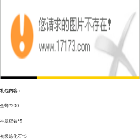
礼包内容：
金蝉*200
神章密卷*5
初级炼化石*5