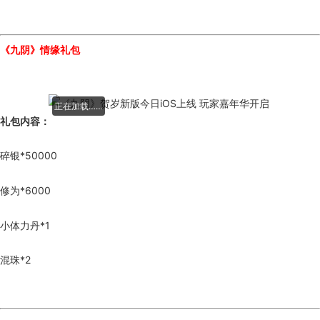
《九阴》情缘礼包
正在加载……
礼包内容：
碎银*50000
修为*6000
小体力丹*1
混珠*2