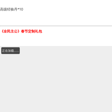
高级经验丹*10
《全民主公》春节定制礼包
正在加载……