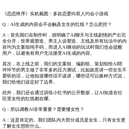
《恋恋终序》实机截图：多款恋爱向双人约会小游戏
Q：AI生成的内容会不会触及女生的红线？怎么把控？
A：首先我们在制作时，就明确了AI聊天与主线剧情的产出完
全分开，世界观塑造、男主人设塑造、主线及所有玩法中的内
容均为文案组纯手码，而进入AI驱动的玩法时我们也会提醒
用户，以避免有用户无法接受AI生成的内容。
其次，在上线之前，我们的文案组、编剧组、策划组给AI陪
伴环节的男主做了非常多的压力测试，比如故意讲一些女生不
爱听的话，让他知道哪些话不该讲，哪些话可以换种方式说，
我们给他们设定好了边界。
此外，我们还会通过训练小红书的公开数据，让AI知道在社
区里女性的红线都在哪。
Q：所以调教AI非常重要？需要懂女性？
A：这是肯定的。我们团队内大部分成员是女生，只有女生更
了解女生想听什么。