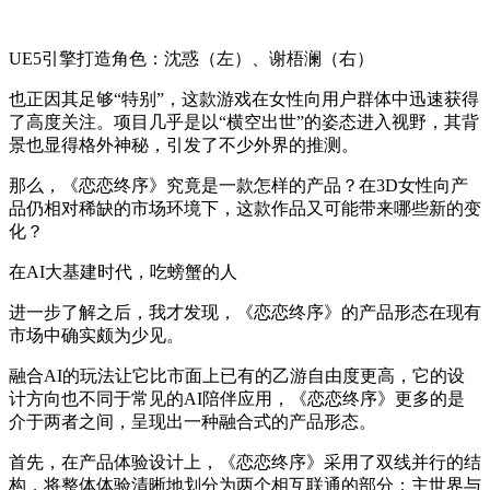
UE5引擎打造角色：沈惑（左）、谢梧澜（右）
也正因其足够“特别”，这款游戏在女性向用户群体中迅速获得
了高度关注。项目几乎是以“横空出世”的姿态进入视野，其背
景也显得格外神秘，引发了不少外界的推测。
那么，《恋恋终序》究竟是一款怎样的产品？在3D女性向产
品仍相对稀缺的市场环境下，这款作品又可能带来哪些新的变
化？
在AI大基建时代，吃螃蟹的人
进一步了解之后，我才发现，《恋恋终序》的产品形态在现有
市场中确实颇为少见。
融合AI的玩法让它比市面上已有的乙游自由度更高，它的设
计方向也不同于常见的AI陪伴应用，《恋恋终序》更多的是
介于两者之间，呈现出一种融合式的产品形态。
首先，在产品体验设计上，《恋恋终序》采用了双线并行的结
构，将整体体验清晰地划分为两个相互联通的部分：主世界与