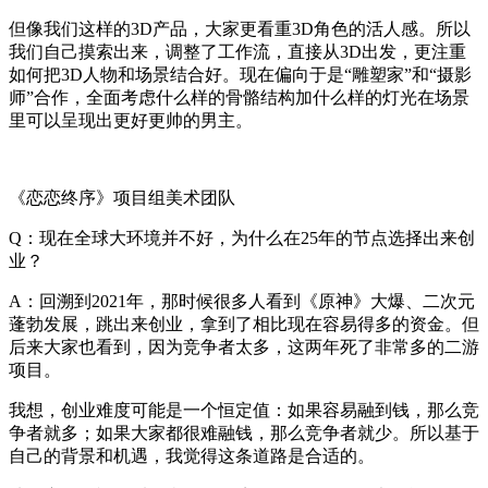
但像我们这样的3D产品，大家更看重3D角色的活人感。所以
我们自己摸索出来，调整了工作流，直接从3D出发，更注重
如何把3D人物和场景结合好。现在偏向于是“雕塑家”和“摄影
师”合作，全面考虑什么样的骨骼结构加什么样的灯光在场景
里可以呈现出更好更帅的男主。
《恋恋终序》项目组美术团队
Q：现在全球大环境并不好，为什么在25年的节点选择出来创
业？
A：回溯到2021年，那时候很多人看到《原神》大爆、二次元
蓬勃发展，跳出来创业，拿到了相比现在容易得多的资金。但
后来大家也看到，因为竞争者太多，这两年死了非常多的二游
项目。
我想，创业难度可能是一个恒定值：如果容易融到钱，那么竞
争者就多；如果大家都很难融钱，那么竞争者就少。所以基于
自己的背景和机遇，我觉得这条道路是合适的。