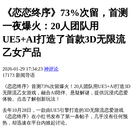
《恋恋终序》73%次留，首测
一夜爆火：20人团队用
UE5+AI打造了首款3D无限流
乙女产品
2026-01-29 17:34:23
神评论
17173 新闻导语
《恋恋终序》首测73%次留爆火！20人团队用UE5+AI打造3D
无限流乙女游戏，融合AI陪伴、悬疑解谜，提供沉浸式恋爱
体验。点击了解创新玩法！
去年10月28日，一款由UE5引擎打造的3D无限流恋爱游戏
《恋恋终序》在小红书发布了第一条帖子，几乎没有任何预
热，却迅速在平台内掀起讨论。