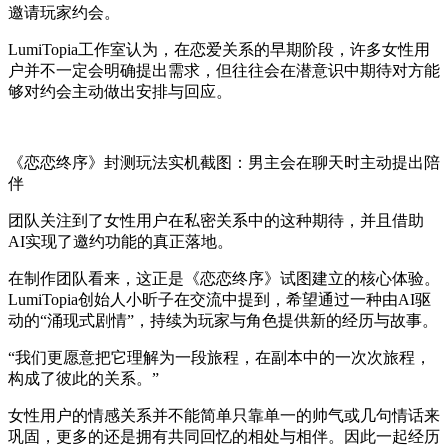
邀请玩家约会。
LumiTopia工作室认为，在恋爱关系的早期阶段，许多女性用
户并不一定会明确提出需求，但往往会在潜意识中期待对方能
够对约会主动做出安排与回应。
《恋恋终序》封测玩法实机截图：男主会在聊天时主动提出陪
伴
团队关注到了女性用户在私密关系中的这种期待，并且借助
AI实现了邀约功能的真正落地。
在制作团队看来，这正是《恋恋终序》试图建立的核心体验。
LumiTopia创始人小昕子在交流中提到，希望通过一种由AI驱
动的“涌现式剧情”，持续为玩家与角色提供新的经历与故事。
“我们更愿意把它理解为一段旅程，在副本中的一次次旅程，
构成了彼此的关系。”
女性用户的情感关系并不能简单只靠单一的帅气或几句情话来
巩固，更多的还是拥有共同回忆的相处与相伴。因此一起经历