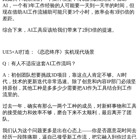
AI，一个有3年工作经验的人可能要一天到一天半的时间，但
现在借助AI工作流辅助可能只要3个小时，效率会有3到5倍的
差距。
综合下来，AI工具应该给我们带来了2到3倍的提速。
UE5+AI打造：《恋恋终序》实机现代场景
Q：有人不适应这套AI工作流吗？
A：初创团队想要挑战3D项目，靠这点人肯定不够。AI时
代，技术的更新迭代非常迅速。除了创意和内容IP部门必须坚
持原创，其他工种是多多少少需要把AI作为工具结合到工作
流里的。
过去一年，确实有那么一两个工种的成员，对新鲜事物和工具
的接受能力和效率不够，磨合下来不太顺利，最后离开了团
队。
我们认为这个问题更多是出在心态上——你是否愿意花时间去
经历一段阵痛期，逼自己接受新工作流，把它融入到你过去已