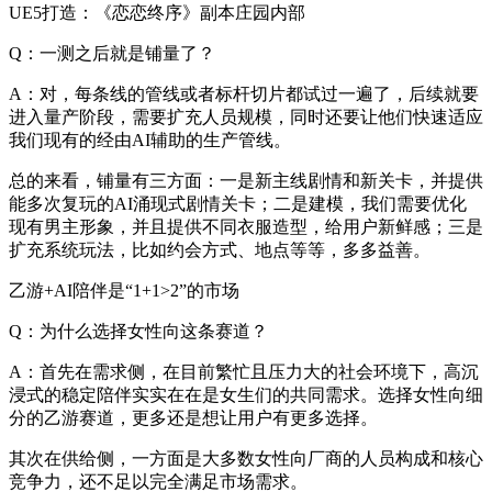
UE5打造：《恋恋终序》副本庄园内部
Q：一测之后就是铺量了？
A：对，每条线的管线或者标杆切片都试过一遍了，后续就要
进入量产阶段，需要扩充人员规模，同时还要让他们快速适应
我们现有的经由AI辅助的生产管线。
总的来看，铺量有三方面：一是新主线剧情和新关卡，并提供
能多次复玩的AI涌现式剧情关卡；二是建模，我们需要优化
现有男主形象，并且提供不同衣服造型，给用户新鲜感；三是
扩充系统玩法，比如约会方式、地点等等，多多益善。
乙游+AI陪伴是“1+1>2”的市场
Q：为什么选择女性向这条赛道？
A：首先在需求侧，在目前繁忙且压力大的社会环境下，高沉
浸式的稳定陪伴实实在在是女生们的共同需求。选择女性向细
分的乙游赛道，更多还是想让用户有更多选择。
其次在供给侧，一方面是大多数女性向厂商的人员构成和核心
竞争力，还不足以完全满足市场需求。