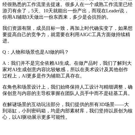
经很熟悉的工作流里去提速。很多人在一个成熟工作流里已经
游刃有余了，5天、10天就能出一份产出，而现在Leader说，
你用AI辅助3天做出一份东西来，多少是会抗拒的。
我们资源有限，成员目标一致，再加上时代确实变了，如果想
要提高自己的竞争力，就需要在利用AIGC工具方面做持续精
进。
Q：人物和场景也是AI做的吗？
A：我们并不是完全依赖AI生成。在做产品时，我们了解到大
家对AI生成创意内容比较敏感，所以在美术设计及其他创作
过程上，AI更多是作为辅助工具存在。
在角色和场景设计上，我们始终保持人工设计与精细调整，确
保创意与内容的主导权掌握在团队人员手中而不是硅基工具。
在解谜场景的互动玩法部分，我们提供的所有3D场景——大
到浴缸，小到密码箱，均是内部素材库，我们坚持以原创为核
心，以AI驱动展示更多可能性。