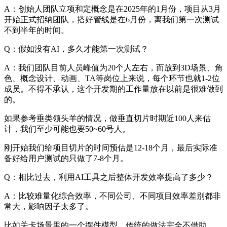
A：创始人团队立项和定概念是在2025年的1月份，项目从3月
开始正式招纳团队，搭好管线是在6月份，离我们第一次测试
不到半年的时间。
Q：假如没有AI，多久才能第一次测试？
A：我们团队目前人员峰值为20个人左右，而放到3D场景、角
色、概念设计、动画、TA等岗位上来说，每个环节也就1-2位
成员。不得不承认，这个开发期的工作量放在以前是很难做到
的。
如果参考垂类领头羊的情况，做垂直切片时期近100人来估
计，我们至少可能也要50~60号人。
刚开始我们给项目切片的时间预估是12-18个月，最后实际准
备好给用户测试的只做了7-8个月。
Q：相比过去，利用AI工具之后整体开发效率提高了多少？
A：比较难量化综合效率，不同公司、不同项目效率差别都非
常大，影响因子太多了。
比如关卡场景里的一个摆件模型，传统的做法完全不借助