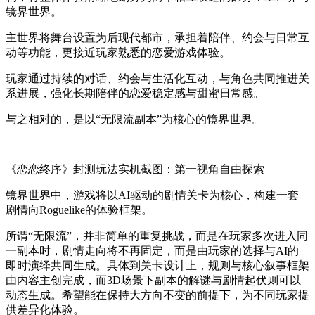
镜界世界。
主世界将舞台设置为后现代都市，承担着陪伴、约会与日常互
动等功能，更接近玩家熟悉的恋爱游戏体验。
玩家通过持续的对话、约会与生活化互动，与角色共同推进关
系进展，强化长期陪伴的恋爱稳定感与甜蜜日常感。
与之相对的，是以“无限流副本”为核心的镜界世界。
《恋恋终序》封测玩法实机截图：第一视角自由探索
镜界世界中，游戏将以AI驱动的剧情关卡为核心，构建一套
剧情向Roguelike的体验框架。
所谓“无限流”，并非简单的重复挑战，而是在玩家多次进入同
一副本时，剧情走向将不再固定，而是由玩家的选择与AI的
即时演绎共同生成。具体到关卡设计上，规则与核心叙事框架
由内容主创完成，而3D场景下副本的解谜与剧情起伏则可以
动态生成。希望能在保持大方向不变的前提下，为不同玩家提
供差异化体验。