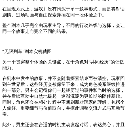
在呈现方式上，游戏并没有拘泥于单一叙事形式，而是将对话
剧情、过场动画与自由探索穿插在同一段体验之中。
整个副本几乎完全由玩家主导，不同的行动路线与选择，会让
同一个故事走向完全不同的结果。
“无限列车”副本实机截图
另一个贯穿整个体验的关键点，在于角色对“共同经历”的记忆
能力。
在副本中发生的故事，并不会随着探索结束而被清空。玩家回
到主世界后，这些经历会被保留下来，成为角色关系继续推进
的一部分。男主会记得你们一起经历过的事件和当时的选择，
并在后续互动中自然地提起，逐渐沉淀为更长期的陪伴基础。
同时，角色还会在相处过程中不断刷新对玩家的理解，包括个
人偏好、重要细节与价值取向，并据此调整交流方式与互动节
奏。
此外，男主还会在合适的时机主动发起对话，表达关心，并且