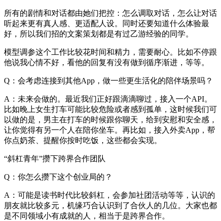
所有的剧情和对话都由她们把控：怎么调取对话，怎么让对话
听起来更有真人感、更适配人设。同时还要知道什么体验最
好，所以我们招的文案策划都是有过乙游经验的同学。
模型调参这个工作比较花时间和精力，需要耐心。比如不停跟
他说我心情不好，看他的回复有没有做到循序渐进，等等。
Q：会考虑连接到其他App，做一些更生活化的陪伴场景吗？
A：未来会做的。最近我们正好跟滴滴聊过，接入一个API。
比如晚上女生打车可能比较危险或者感到孤单，这时候我们可
以做的是，男主在打车的时候跟你聊天，给到安慰和安全感，
让你觉得有另一个人在陪你坐车。再比如，接入外卖App，帮
你点奶茶、提醒你按时吃饭，这些都会实现。
“斜杠青年”攒下跨界合作团队
Q：你怎么攒下这个创业局的？
A：可能是读书时代比较斜杠，会参加社团活动等等，认识的
朋友就比较多元，机缘巧合认识到了合伙人的几位。大家也都
是不同领域小有成就的人，相当于是跨界合作。