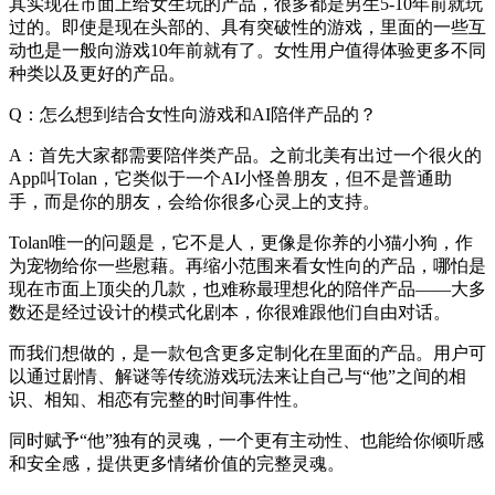
其实现在市面上给女生玩的产品，很多都是男生5-10年前就玩
过的。即使是现在头部的、具有突破性的游戏，里面的一些互
动也是一般向游戏10年前就有了。女性用户值得体验更多不同
种类以及更好的产品。
Q：怎么想到结合女性向游戏和AI陪伴产品的？
A：首先大家都需要陪伴类产品。之前北美有出过一个很火的
App叫Tolan，它类似于一个AI小怪兽朋友，但不是普通助
手，而是你的朋友，会给你很多心灵上的支持。
Tolan唯一的问题是，它不是人，更像是你养的小猫小狗，作
为宠物给你一些慰藉。再缩小范围来看女性向的产品，哪怕是
现在市面上顶尖的几款，也难称最理想化的陪伴产品——大多
数还是经过设计的模式化剧本，你很难跟他们自由对话。
而我们想做的，是一款包含更多定制化在里面的产品。用户可
以通过剧情、解谜等传统游戏玩法来让自己与“他”之间的相
识、相知、相恋有完整的时间事件性。
同时赋予“他”独有的灵魂，一个更有主动性、也能给你倾听感
和安全感，提供更多情绪价值的完整灵魂。