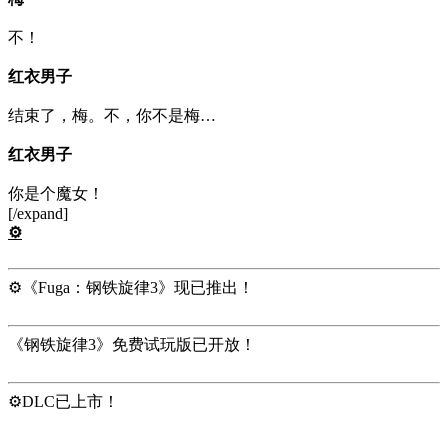
不！
红衣男子
结束了，梅。不，你不是梅…
红衣男子
你是个魔女！
[/expand]
⚙️
⚙️《Fuga：钢铁旋律3》现已推出！
《钢铁旋律3》免费试玩版已开放！
⚙️DLC已上市！