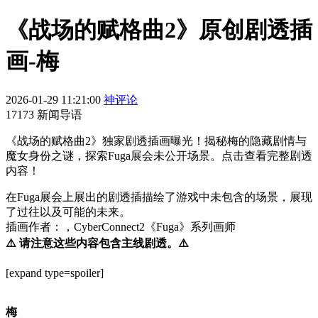
《战场的赋格曲2》原创剧透插
画-梅
2026-01-29 11:21:00
神评论
17173 新闻导语
《战场的赋格曲2》独家剧透插画曝光！揭秘梅的隐藏剧情与
魔女身份之谜，探索Fuga展会未公开场景。点击查看完整剧透
内容！
在Fuga展会上展出的剧透插描绘了游戏中未包含的场景，展现
了过往以及可能的未来。
插画作者：，CyberConnect2《Fuga》系列画师
⚠️ 请注意这些内容包含主线剧透。⚠️
[expand type=spoiler]
梅