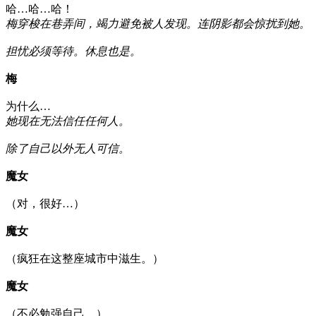
哈…哈…哈！
梅穿梭在巷弄间，竭力避免被人发现。连阴影都会惊扰到她。
担忧必须等待。休息也是。
梅
为什么…
她现在无法信任任何人。
除了自己以外无人可信。
魔女
（对，很好…）
魔女
（疯狂在这整座城市中滋生。）
魔女
（不必勉强自己。）