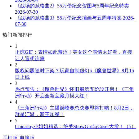
《战场的赋格曲2》55万份纪念贺图与5周年纪念特卖
2026-07-30
《战场的赋格曲3》55万份纪念插画与五周年特卖
2026-
07-30
热门新闻排行
1
正惊GIF：表情如此羞涩！美女这个表情太好看，直接
让人遐想连篇
2
版权问题随时下架？玩家自制虚幻5《魔兽世界》8月15
日上线
3
热点预告：《魔兽世界》怀旧服第五阶段开启！《三角
洲行动》开启全新宝藏月摸大红！
4
《三角洲行动》主播巅峰赛总决赛即将打响！8月2日，
群星汇聚，新王加冕！
5
ChinaJoy小姐姐精选：绝美ShowGirl与Coser大赏！（5）
手机版
|
电脑版