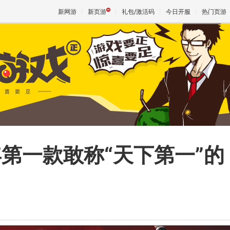
新网游
新页游
礼包/激活码
今日开服
热门页游
魔兽
天堂
王权与
年第一款敢称“天下第一”的