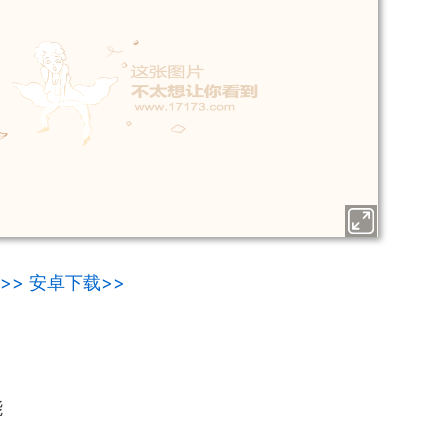
>>
安卓下载>>
能