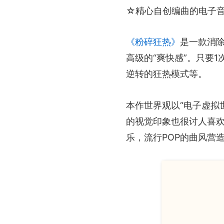
☆精心自创编曲的电子
《粉碎狂热》
是一款消除
高级的“爽快感”。只要
逆转的狂热模式等。
本作世界观以“电子虚拟
的视觉印象也很讨人喜
乐，流行POP的曲风营