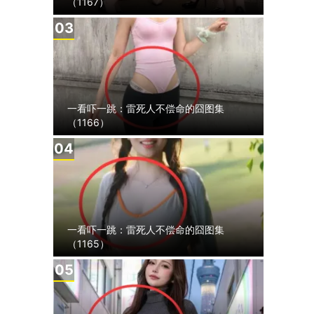
（1167）
3
一看吓一跳：雷死人不偿命的囧图集
（1166）
4
一看吓一跳：雷死人不偿命的囧图集
（1165）
5