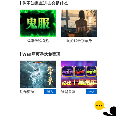
你不知道点进去会是什么
爆率传说·0氪
玩游戏告别单身
Wan网页游戏免费玩
动作爽游
谁是首富
进入
进入