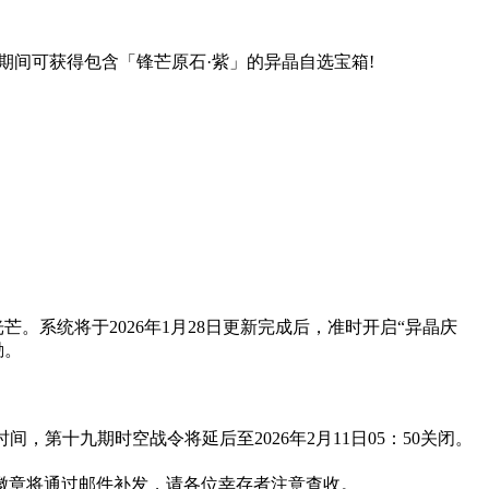
活动期间可获得包含「锋芒原石·紫」的异晶自选宝箱!
系统将于2026年1月28日更新完成后，准时开启“异晶庆
励。
第十九期时空战令将延后至2026年2月11日05：50关闭。
徽章将通过邮件补发，请各位幸存者注意查收。