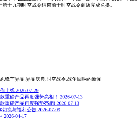
于第十九期时空战令结束前于时空战令商店完成兑换。
场,锋芒异晶,异晶庆典,时空战令,战争回响
的新闻
作上线
2026-07-29
，携多款重磅产品再度强势亮相！
2026-07-13
，携多款重磅产品再度强势亮相!
2026-07-13
版本切换与福利公告
2026-07-09
中
2026-04-17