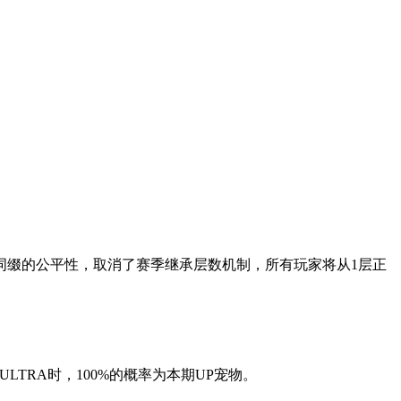
词缀的公平性，取消了赛季继承层数机制，所有玩家将从1层正
LTRA时，100%的概率为本期UP宠物。