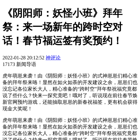
《阴阳师：妖怪小班》拜年
祭：来一场新年的跨时空对
话！春节福运签有奖预约！
2022-01-28 20:12:52
神评论
17173 新闻导语
虎年萌崽来袭！由《阴阳师：妖怪小班》的式神崽崽们精心准
备的拜年祭来咯！显然在如火如荼的开发建设之余，崽崽们也
没忘记各位家长大人，精心准备的“跨时空”拜年祭祝福究竟都
说了些什么？快来一探究竟吧！哦对了，听说现在前往春节焕
新官网预约游戏，还能抽取崽崽的新春祝福签，更有机会获得
现金大奖呢！
虎年萌崽来袭！由《阴阳师：妖怪小班》的式神崽崽们精心准
备的拜年祭来咯！显然在如火如荼的开发建设之余，崽崽们也
没忘记各位家长大人，精心准备的“跨时空”拜年祭祝福究竟都
说了些什么？快来一探究竟吧！哦对了，听说现在前往春节焕