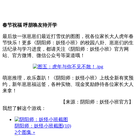
春节祝福 呼朋唤友待开学
最后放一张崽崽们最近打雪仗的图图，祝各位家长大人虎年春
节快乐！更多《阴阳师：妖怪小班》的校园八卦、崽崽们的生
活纪录与学习进度，都请关注《阴阳师：妖怪小班》官方网
站、官方微博、微信公众号等渠道哦！
萌崽推理，欢乐轰趴！《阴阳师：妖怪小班》上线全新有奖预
约，新年崽崽福运签，各种实物、现金奖励静待各位家长大人
来拿！
【来源：阴阳师：妖怪小班官方】
我想了解这个游戏：
阴阳师：妖怪小班截图
(10)
2个图集 »