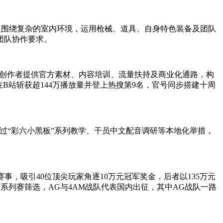
员围绕复杂的室内环境，运用枪械、道具、自身特色装备及团队
团队协作要求。
创作者提供官方素材、内容培训、流量扶持及商业化通路，构
在
B
站斩获超
144
万播放量并登上热搜第
9
名，官号同步搭建十周
过
“
彩六小黑板
”
系列教学、干员中文配音调研等本地化举措，
赛事，吸引
40
位顶尖玩家角逐
10
万元冠军奖金，后者以
135
万元
C
系列赛筛选，
AG
与
4AM
战队代表国内出征，其中
AG
战队一路