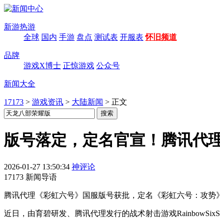
新游热游
全球
国内
手游
盘点
测试表
开服表
怀旧频道
品牌
游戏X博士
正惊游戏
公众号
新闻大全
17173
>
游戏资讯
>
大陆新闻
>
正文
版号落定，定名官宣！腾讯代
2026-01-27 13:50:34
神评论
17173 新闻导语
腾讯代理《彩虹六号》国服版号获批，定名《彩虹六号：攻势》
近日，由育碧研发、腾讯代理发行的战术射击游戏
RainbowSixS