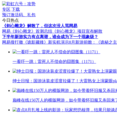
专区
下载
预订激活码、礼包
今日热点
《剑心雕龙》解散了，但这次没人骂网易
网易《剑心雕龙》首测总结
《剑心雕龙》项目宣布解散
下半年新游实力有点离谱，谁会成为下一个现象级？
网易搜打撤《诡影藏锋》新实机演示
8月新游前瞻：《诡秘之
一看吓一跳：雷死人不偿命的囧图集（1171）
绅士日报：国游泳装皮涩度拉爆了！大雷熟女上演蒙眼pla
巅峰在线150万人的横版网游，如今带着怀旧服又杀回来