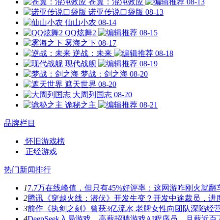
苍翼：混沌效应
08-13
诺亚传说口袋版
08-13
仙山小农
08-14
QQ炫舞2
08-15
雾海之下
08-17
逆战：未来
08-18
现代战舰
08-19
梦战：剑之海
08-20
遮天世界
08-20
大周列国志
08-20
诡秘之主
08-21
品牌栏目
怀旧游戏榜
正经游戏
热门新闻排行
1
7.7万在线峰值，但只有45%好评率：这网游咋刚火就翻
2
腾讯《穿越火线：潜伏》开发生变？开发中途裁员，进
3
前作《执剑之刻》曾获3亿流水 老牌女性向团队深陷经
4
DeepSeek入局游戏，高薪招聘游戏AI程序员，月薪近百