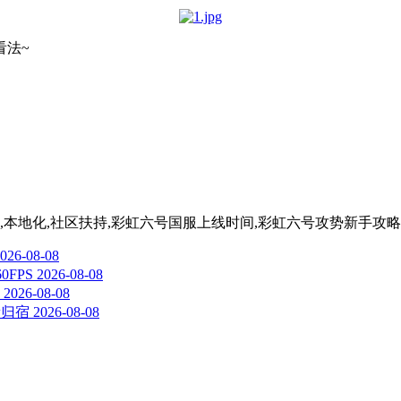
看法
~
外挂,本地化,社区扶持,彩虹六号国服上线时间,彩虹六号攻势新手攻略
026-08-08
FPS
2026-08-08
2026-08-08
到新归宿
2026-08-08