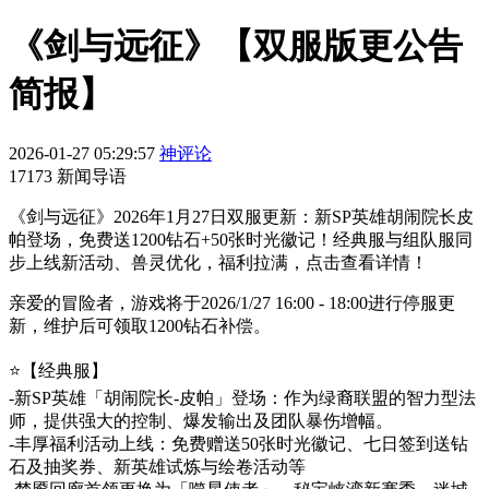
《剑与远征》【双服版更公告
简报】
2026-01-27 05:29:57
神评论
17173 新闻导语
《剑与远征》2026年1月27日双服更新：新SP英雄胡闹院长皮
帕登场，免费送1200钻石+50张时光徽记！经典服与组队服同
步上线新活动、兽灵优化，福利拉满，点击查看详情！
亲爱的冒险者，游戏将于2026/1/27 16:00 - 18:00进行停服更
新，维护后可领取1200钻石补偿。
⭐️【经典服】
-新SP英雄「胡闹院长-皮帕」登场：作为绿裔联盟的智力型法
师，提供强大的控制、爆发输出及团队暴伤增幅。
-丰厚福利活动上线：免费赠送50张时光徽记、七日签到送钻
石及抽奖券、新英雄试炼与绘卷活动等