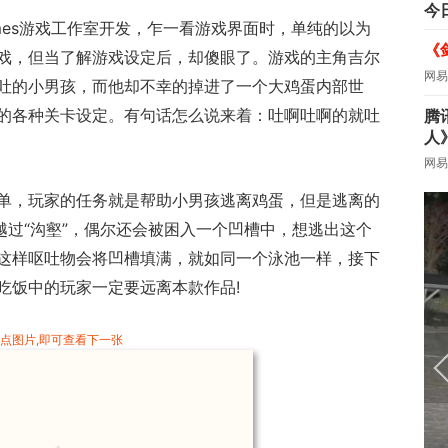
今
ames游戏工作室开发，乍一看游戏界面时，单纯的以为
《
戏，但当了解游戏设定后，却傻眼了。游戏的主角吉尔
网易
吐的小男孩，而他却不幸的掉进了一个大鸡蛋内部世
的各种关卡设定。有句话怎么说来着：吐啊吐啊的就吐
腾
人
网易
单，玩家的任务就是帮助小男孩逃离鸡蛋，但是逃离的
越过“沟壑”，偶尔还会被困入一个凹槽中，想逃出这个
这样呕吐物会将凹槽填满，就如同一个泳池一样，接下
吃饭中的玩家一定要远离本款作品!
:点图片,即可查看下一张