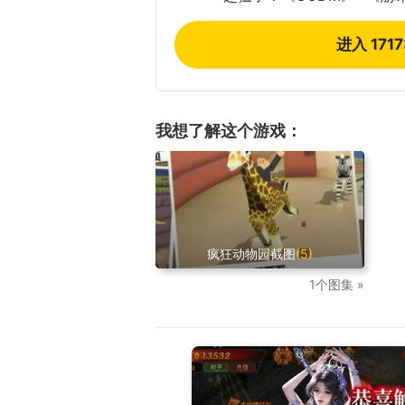
进入 171
我想了解这个游戏：
疯狂动物园截图
(5)
1个图集 »