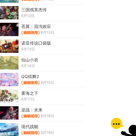
三国戏英杰传
8月12日
苍翼：混沌效应
8月13日
诺亚传说口袋版
8月13日
仙山小农
8月14日
QQ炫舞2
8月15日
雾海之下
8月17日
逆战：未来
8月18日
现代战舰
8月19日