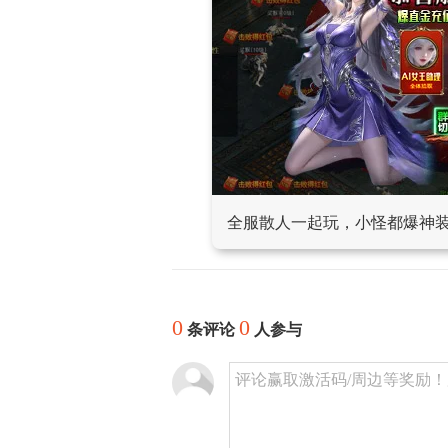
全服散人一起玩，小怪都爆神
0
0
条评论
人参与
评论赢取激活码/周边等奖励！加群