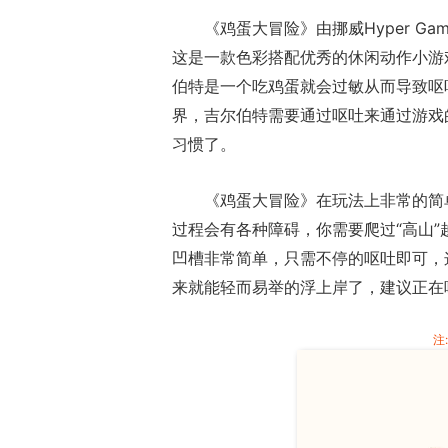
《鸡蛋大冒险》由挪威Hyper G
这是一款色彩搭配优秀的休闲动作小游
伯特是一个吃鸡蛋就会过敏从而导致呕
界，吉尔伯特需要通过呕吐来通过游戏
习惯了。
《鸡蛋大冒险》在玩法上非常的简
过程会有各种障碍，你需要爬过“高山”
凹槽非常简单，只需不停的呕吐即可，
来就能轻而易举的浮上岸了，建议正在
注