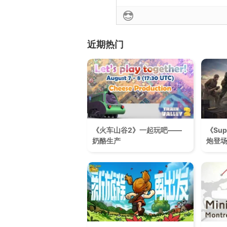
近期热门
《火车山谷2》一起玩吧——
《Sup
奶酪生产
炮登