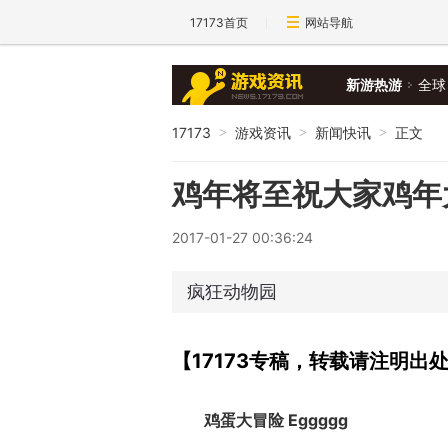
17173首页
网站导航
新游热游
全球
17173
游戏资讯
新闻快讯
正文
>
>
>
鸡年将至祝大家鸡年
2017-01-27 00:36:24
疯狂动物园
【17173专稿，转载请注明出
鸡蛋大冒险 Eggggg