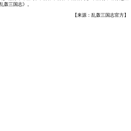
乱轰三国志》。
【来源：乱轰三国志官方】