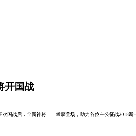
将开国战
欢国战启，全新神将——孟获登场，助力各位主公征战2018