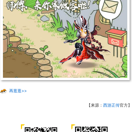
再逛逛>>
【来源：
西游正传
官方】