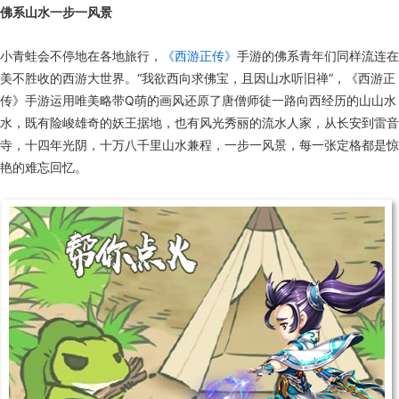
佛系山水一步一风景
小青蛙会不停地在各地旅行，
《西游正传》
手游的佛系青年们同样流连在
美不胜收的西游大世界。“我欲西向求佛宝，且因山水听旧禅”，《西游正
传》手游运用唯美略带Q萌的画风还原了唐僧师徒一路向西经历的山山水
水，既有险峻雄奇的妖王据地，也有风光秀丽的流水人家，从长安到雷音
寺，十四年光阴，十万八千里山水兼程，一步一风景，每一张定格都是惊
艳的难忘回忆。