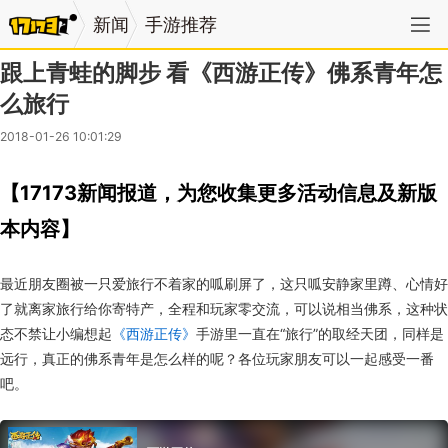
新闻
手游推荐
跟上青蛙的脚步 看《西游正传》佛系青年怎
么旅行
2018-01-26 10:01:29
【17173新闻报道，为您收集更多活动信息及新版
本内容】
最近朋友圈被一只爱旅行不着家的呱刷屏了，这只呱安静家里蹲、心情好
了就离家旅行给你寄特产，全程和玩家零交流，可以说相当佛系，这种状
态不禁让小编想起
《西游正传》
手游里一直在“旅行”的取经天团，同样是
远行，真正的佛系青年是怎么样的呢？各位玩家朋友可以一起感受一番
吧。