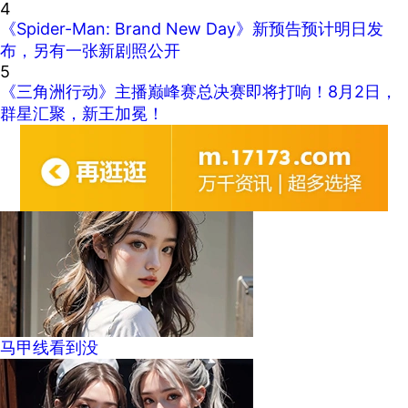
4
《Spider-Man: Brand New Day》新预告预计明日发
布，另有一张新剧照公开
5
《三角洲行动》主播巅峰赛总决赛即将打响！8月2日，
群星汇聚，新王加冕！
马甲线看到没