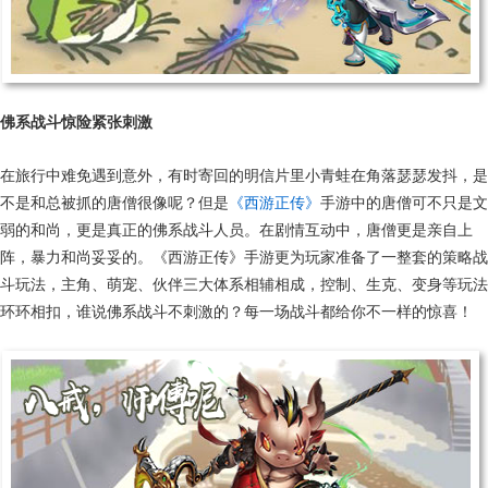
佛系战斗惊险紧张刺激
在旅行中难免遇到意外，有时寄回的明信片里小青蛙在角落瑟瑟发抖，是
不是和总被抓的唐僧很像呢？但是
《西游正传》
手游中的唐僧可不只是文
弱的和尚，更是真正的佛系战斗人员。在剧情互动中，唐僧更是亲自上
阵，暴力和尚妥妥的。《西游正传》手游更为玩家准备了一整套的策略战
斗玩法，主角、萌宠、伙伴三大体系相辅相成，控制、生克、变身等玩法
环环相扣，谁说佛系战斗不刺激的？每一场战斗都给你不一样的惊喜！