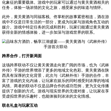
化象征的重要载体。游戏中的玩家可以通过与黄关黄酒相关的
任务，体验一场浓情的文化之旅，感受家乡的味道与情怀。
此外，黄关黄酒与同福客栈、佟掌柜的故事紧密相连，酒在游
戏中不仅是日常生活的一部分，更成为玩家与游戏角色互动的
媒介。游戏中特定任务的完成和胜利，玩家们能通过黄关黄酒
获得全新的情感体验，进一步加深与游戏世界的联系。
跨界合作，打开新局面
这场跨界联动不仅让黄关黄酒走向更广阔的市场，也为《武林
外传》手游的世界增添了更多的地域文化色彩。黄关黄酒在陕
西具有深厚的文化背景，此次与《武林外传》手游的合作，丰
富了游戏的文化内涵，让玩家在娱乐的同时感受到浓厚的地域
风情。两者的联动不仅是品牌合作的成功范例，更为文化传播
提供了创新的方式。游戏与现实世界的无缝对接，让玩家在享
受虚拟世界的乐趣时，也能体验到浓浓的文化情感。
联名礼盒与玩家互动