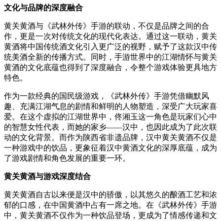
文化与品牌的深度融合
黄关黄酒与《武林外传》手游的联动，不仅是品牌之间的合
作，更是一次对传统文化的现代化表达。通过这一联动，黄关
黄酒将中国传统酒文化引入更广泛的视野，赋予了这款汉中传
统美酒全新的传播方式。同时，手游世界中的江湖情怀与黄关
黄酒的文化底蕴也得到了深度融合，令整个游戏体验更具地方
特色。
作为一款经典的国民级游戏，《武林外传》手游凭借幽默风
趣、充满江湖气息的剧情和鲜明的人物塑造，深受广大玩家喜
爱。在这个虚拟的江湖世界中，佟湘玉这一角色是玩家们心中
的智慧女性代表，而她的家乡——汉中，也因此成为了此次联
动的文化背景。而作为陕西省非遗品牌，汉中黄关黄酒不仅是
一种游戏中的饮品，更象征着汉中黄酒文化的深厚底蕴，成为
了游戏剧情和角色发展的重要一环。
黄关黄酒与游戏深度结合
黄关黄酒自古以来便是汉中的骄傲，以其悠久的酿酒工艺和浓
郁的口感，在中国黄酒中占有一席之地。在《武林外传》手游
中，黄关黄酒不仅作为一种饮品登场，更成为了情感传递和文