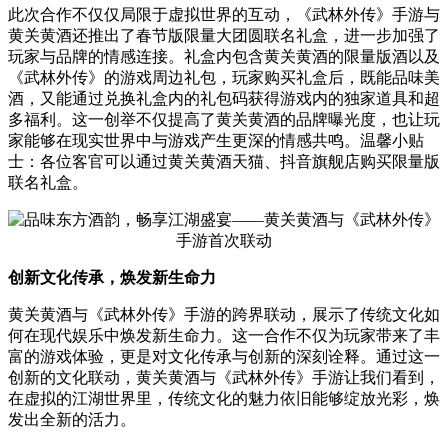
此次合作不仅仅局限于虚拟世界的互动，《武林外传》手游与
黄关黄酒还推出了春节版限量大团圆联名礼盒，进一步加强了
玩家与品牌的情感连接。礼盒内包含黄关黄酒的限量版酒以及
《武林外传》的游戏周边礼包，玩家购买礼盒后，既能品味美
酒，又能通过兑换礼盒内的礼包码获得游戏内的独家道具和超
多福利。这一创举不仅提高了黄关黄酒的品牌曝光度，也让玩
家能够在现实世界中与游戏产生更深的情感共鸣。温馨小贴
士：各位客官可以通过黄关黄酒天猫、抖音旗舰店购买限量版
联名礼盒。
创新文化传承，焕发新生命力
黄关黄酒与《武林外传》手游的跨界联动，展示了传统文化如
何在现代娱乐中焕发新生命力。这一合作不仅为玩家带来了丰
富的游戏体验，更是对文化传承与创新的深刻诠释。通过这一
创新的文化联动，黄关黄酒与《武林外传》手游让我们看到，
在虚拟的江湖世界里，传统文化的魅力依旧能够绽放光彩，焕
发出全新的活力。