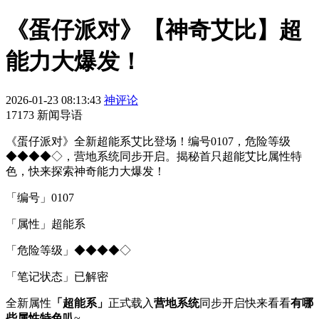
《蛋仔派对》【神奇艾比】超
能力大爆发！
2026-01-23 08:13:43
神评论
17173 新闻导语
《蛋仔派对》全新超能系艾比登场！编号0107，危险等级
◆◆◆◆◇，营地系统同步开启。揭秘首只超能艾比属性特
色，快来探索神奇能力大爆发！
「编号」0107
「属性」超能系
「危险等级」◆◆◆◆◇
「笔记状态」已解密
全新属性
「超能系」
正式载入
营地系统
同步开启快来看看
有哪
些属性特色叭
~