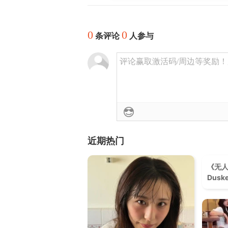
0
0
条评论
人参与
评论赢取激活码/周边等奖励！加群
近期热门
《无
Dus