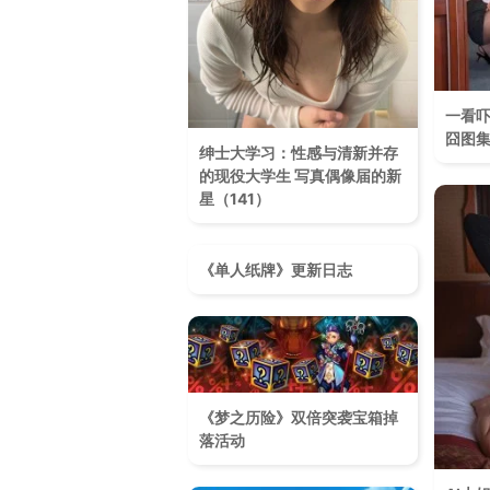
一看
囧图集
绅士大学习：性感与清新并存
的现役大学生 写真偶像届的新
星（141）
《单人纸牌》更新日志
《梦之历险》双倍突袭宝箱掉
落活动