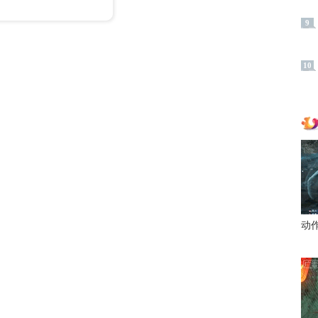
9
10
动