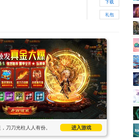
下载
礼包
装，刀刀光柱人人有份。
进入游戏