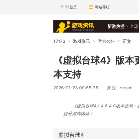
17173首页
网站导航
新游热游
全球
17173
游戏资讯
官方公告
正文
>
>
>
《虚拟台球4》版本更新 
本支持
2026-01-23 00:55:35
来源：steam
《虚拟台球4》4.6.4.0版本更
提升游戏体验！
虚拟台球4