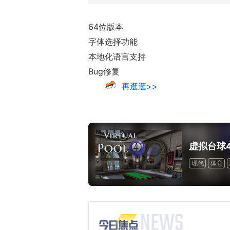
64位版本
字体选择功能
本地化语言支持
Bug修复
再逛逛>>
虚拟台球
现代
体育
免费