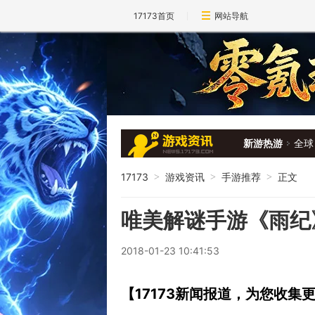
17173首页
网站导航
新游热游
全球
17173
游戏资讯
手游推荐
正文
>
>
>
唯美解谜手游《雨纪
2018-01-23 10:41:53
【17173新闻报道，为您收