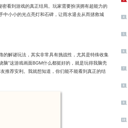
的秘密看到游戏的真正结局。玩家需要扮演拥有超能力的
手中小小的光点亮灯和石碑，让雨水退去从而拯救城
4
5
6
路的解谜玩法，其实非常具有挑战性，尤其是特殊收集
烧脑“这游戏画面BGM什么都挺好的，就是玩得我脑壳
7
朋友推荐安利。我就想知道，你们能不能看到真正的结
8
9
10