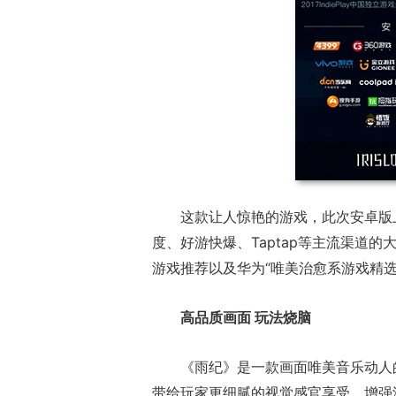
这款让人惊艳的游戏，此次安卓版上
度、好游快爆、Taptap等主流渠道
游戏推荐以及华为“唯美治愈系游戏精
高品质画面 玩法烧脑
《雨纪》是一款画面唯美音乐动人
带给玩家更细腻的视觉感官享受，增强