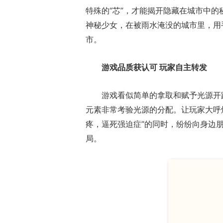
特殊的“芯”，才能揭开隐藏在城市中
神秘少女，在被雨水淹没的城市里，用
市。
游戏品质获认可 玩家自主转发
游戏看似简单的拿取和赋予光源开
元素非常考验光源的分配。让玩家大呼
疼，逼死强迫症”的同时，纷纷向身边
局。