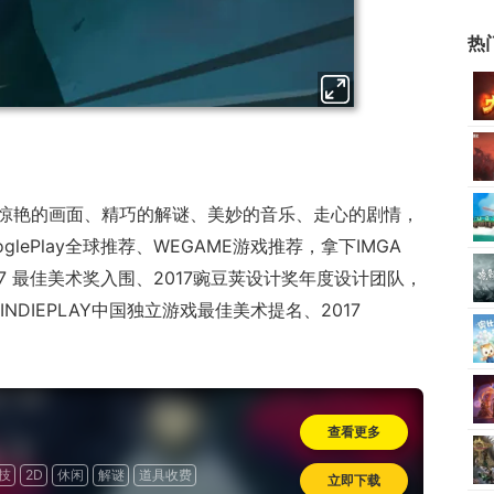
热
惊艳的画面、精巧的解谜、美妙的音乐、走心的剧情，
lePlay全球推荐、WEGAME游戏推荐，拿下IMGA
y 2017 最佳美术奖入围、2017豌豆荚设计奖年度设计团队，
INDIEPLAY中国独立游戏最佳美术提名、2017
查看更多
技
2D
休闲
解谜
道具收费
立即下载