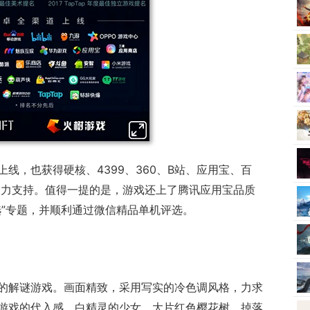
线，也获得硬核、4399、360、B站、应用宝、百
的大力支持。值得一提的是，游戏还上了腾讯应用宝品质
选”专题，并顺利通过微信精品单机评选。
的解谜游戏。画面精致，采用写实的冷色调风格，力求
游戏的代入感。白精灵的少女，大片红色樱花树，掉落