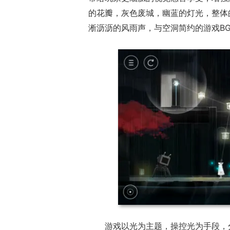
的花瓣，灰色废城，幽蓝的灯光，整体
淅沥沥的风雨声，与空洞简约的游戏B
游戏以光为主题，操控光为手段，