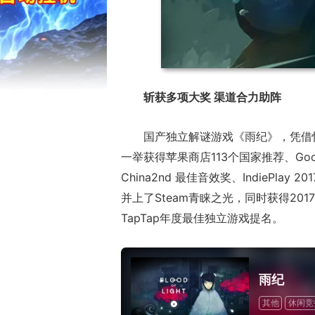
斩获多项大奖 渠道合力助阵
国产独立解谜游戏《雨纪》，凭借
一举获得苹果商店113个国家推荐、Goog
China2nd 最佳音效奖、IndiePla
并上了Steam青睐之光，同时获得2017
TapTap年度最佳独立游戏提名。
雨纪
其他
休闲竞