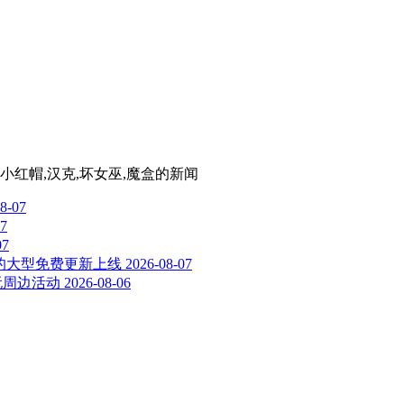
小红帽,汉克,坏女巫,魔盒
的新闻
8-07
07
07
洞察的大型免费更新上线
2026-08-07
玩周边活动
2026-08-06