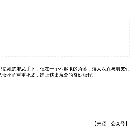
都是她的邪恶手下，但在一个不起眼的角落，矮人汉克与朋友们
恶女巫的重重挑战，踏上逃出魔盒的奇妙旅程。
【来源：公众号】