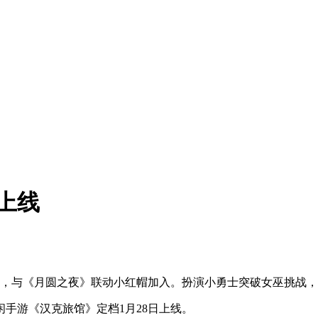
上线
制，与《月圆之夜》联动小红帽加入。扮演小勇士突破女巫挑战
手游《汉克旅馆》定档1月28日上线。