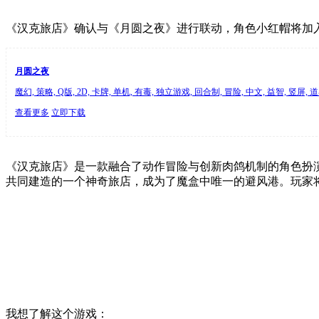
《汉克旅店》确认与《月圆之夜》进行联动，角色小红帽将加
月圆之夜
魔幻, 策略, Q版, 2D, 卡牌, 单机, 有毒, 独立游戏, 回合制, 冒险, 中文, 益智, 竖屏,
查看更多
立即下载
《汉克旅店》是一款融合了动作冒险与创新肉鸽机制的角色扮
共同建造的一个神奇旅店，成为了魔盒中唯一的避风港。玩家
我想了解这个游戏：