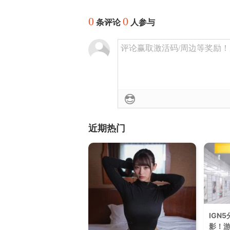
0
0
条评论
人参与
评论赢取激活码/周边等奖励！加群
近期热门
IGN
影！