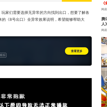
《
网易
，玩家们需要选择无异常的方向找到出口，想要了解各
腾
带来的《8号出口》全异常效果说明，希望能够帮助大
人
网易
查看更多
模拟