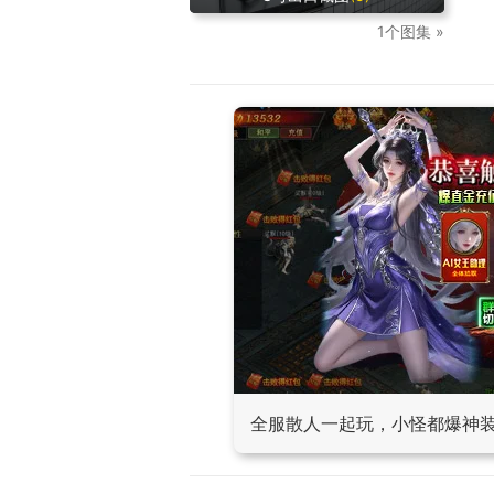
1个图集 »
全服散人一起玩，小怪都爆神