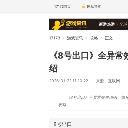
17173首页
网站导航
新游热游
全球
17173
游戏资讯
攻略
正文
>
>
>
《8号出口》全异常
绍
2026-01-22 11:10:22
来源：互联网
《8号出口》全异常效果说明，揭
攻略。
8号出口