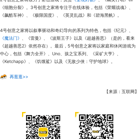
《细胞分裂》。3号创意之家将专注于在线体验，包括《荣耀战魂》、
《飙酷车神》、《极限国度》、《英灵乱战》和《碧海黑帆》。
4号创意之家将以叙事驱动和奇幻导向的系列为特色，包括《纪元》、
《魔法门》
、《雷曼》、《波斯王子》以及《超越善恶》（是的，看来
《超越善恶2》依然存在）。最后，5号创意之家将以家庭和休闲游戏为
中心，包括《舞力全开》、Uno、孩之宝系列、《采矿大亨》、
《Ketchapp》、《饥饿鲨》以及《无敌少侠：守护地球》。
再逛逛>>
【来源：互联网】