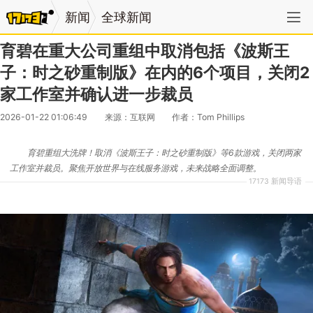
新闻
全球新闻
育碧在重大公司重组中取消包括《波斯王
子：时之砂重制版》在内的6个项目，关闭2
家工作室并确认进一步裁员
2026-01-22 01:06:49
来源：互联网
作者：Tom Phillips
育碧重组大洗牌！取消《波斯王子：时之砂重制版》等6款游戏，关闭两家
工作室并裁员。聚焦开放世界与在线服务游戏，未来战略全面调整。
17173 新闻导语