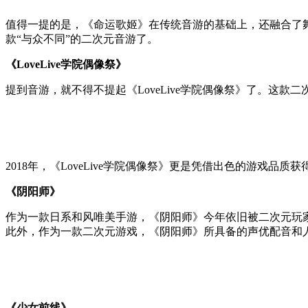
值得一提的是，《命运歌姬》在传统音游的基础上，还融合了舞
款“与众不同”的二次元音游了。
《LoveLive学院偶像祭》
提到音游，就不得不提起《LoveLive学院偶像祭》了。这
2018年，《LoveLive学院偶像祭》更是凭借出色的游戏品质
《阴阳师》
作为一款日系和风唯美手游，《阴阳师》今年依旧被二次元玩家
此外，作为一款二次元游戏，《阴阳师》所具备的声优配音和
《少女前线》