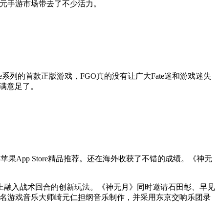
次元手游市场带去了不少活力。
ate系列的首款正版游戏，FGO真的没有让广大Fate迷和游戏迷失
心满意足了。
App Store精品推荐。还在海外收获了不错的成绩。《神无
上融入战术回合的创新玩法。《神无月》同时邀请石田彰、早见
著名游戏音乐大师崎元仁担纲音乐制作，并采用东京交响乐团录