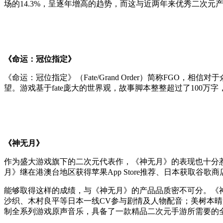
场的14.3%，呈逐年增高的趋势，而这与近两年来优秀二次
《命运：冠位指定》
《命运：冠位指定》（Fate/Grand Order）简称FGO
望。游戏基于fate庞大的世界观，故事脚本整整超过了100万
《神无月》
作为盛大游戏旗下的二次元代表作，《神无月》的表现也十分惹人
月》继在港澳台地区获得苹果App Store推荐、日本获取谷歌商店
能够取得这样的成绩，与《神无月》的产品品质密不可分。《
沙织、木村良平等日本一线CV参与剧情及人物配音；美树本
制全系列游戏原声音乐，具备了一款精品二次元手游所需要的