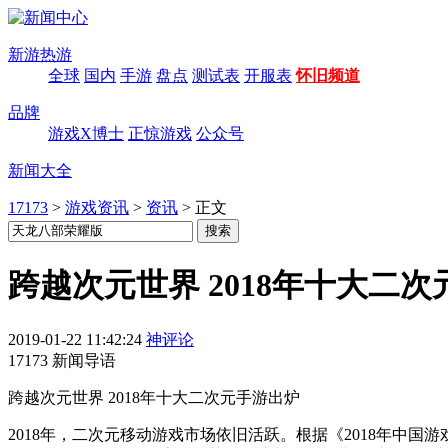
新游热游
全球
国内
手游
盘点
测试表
开服表
怀旧频道
品牌
游戏X博士
正惊游戏
公众号
新闻大全
17173
>
游戏资讯
>
资讯
>
正文
跨越次元世界 2018年十大二
2019-01-22 11:42:24
神评论
17173 新闻导语
跨越次元世界 2018年十大二次元手游出炉
2018年，二次元移动游戏市场依旧活跃。根据《2018年中国游