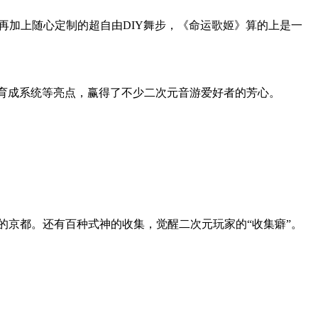
再加上随心定制的超自由DIY舞步，《命运歌姬》算的上是一
社员育成系统等亮点，赢得了不少二次元音游爱好者的芳心。
的京都。还有百种式神的收集，觉醒二次元玩家的“收集癖”。