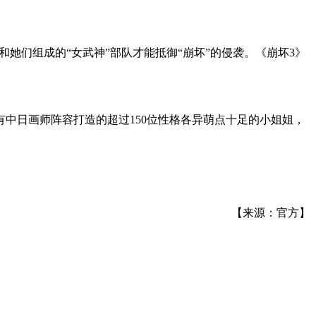
她们组成的“女武神”部队才能抵御“崩坏”的侵袭。《崩坏3》
中日画师阵容打造的超过150位性格各异萌点十足的小姐姐，
【来源：官方】