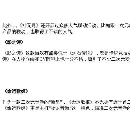
此外，,《神无月》还开展过众多人气联动活动。比如跟二次元
产品的联动，也取得了不错的人气。
《影之诗》
《影之诗》这款游戏有点类似于《炉石传说》，都是卡牌竞技
诗》在人物立绘和CV阵容上也十分不错，吸引了不少二次元
《命运歌姬》
作为一款二次元音游的“新星”，《命运歌姬》不光拥有近千
《命运歌姬》更是主打“物语音游”这一特色，瞄准二次元音游