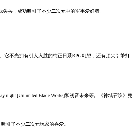
前线尖兵，成功吸引了不少二次元中的军事爱好者。
三位。它不光拥有引人入胜的纯正日系RPG幻想，还有顶尖引擎打
Unlimited Blade Works]和初音未来等。《神域召唤》凭
，吸引了不少二次元玩家的喜爱。