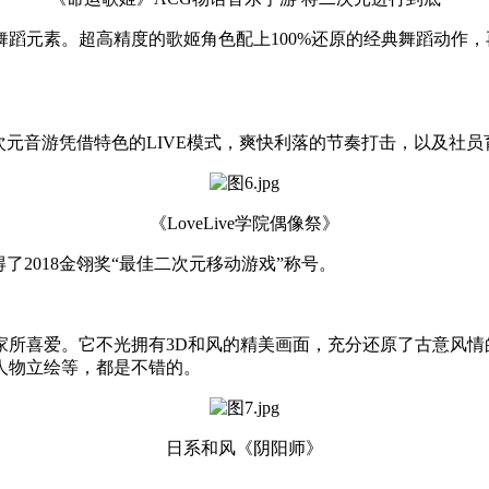
蹈元素。超高精度的歌姬角色配上100%还原的经典舞蹈动作，
款二次元音游凭借特色的LIVE模式，爽快利落的节奏打击，以及
《LoveLive学院偶像祭》
获得了2018金翎奖“最佳二次元移动游戏”称号。
所喜爱。它不光拥有3D和风的精美画面，充分还原了古意风情
人物立绘等，都是不错的。
日系和风《阴阳师》