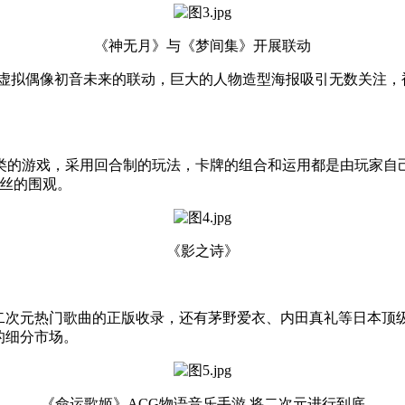
《神无月》与《梦间集》开展联动
虚拟偶像初音未来的联动，巨大的人物造型海报吸引无数关注，
类的游戏，采用回合制的玩法，卡牌的组合和运用都是由玩家自
粉丝的围观。
《影之诗》
首二次元热门歌曲的正版收录，还有茅野爱衣、内田真礼等日本顶
的细分市场。
《命运歌姬》ACG物语音乐手游 将二次元进行到底