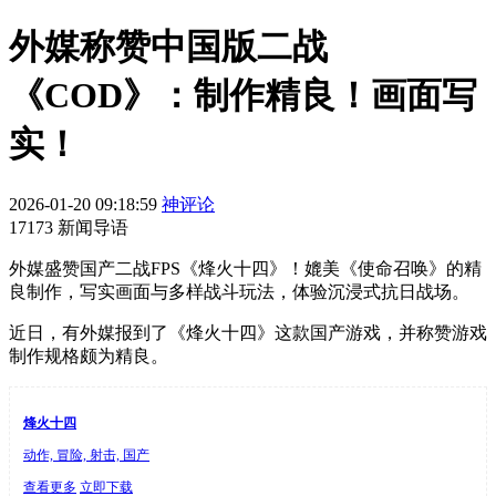
外媒称赞中国版二战
《COD》：制作精良！画面写
实！
2026-01-20 09:18:59
神评论
17173 新闻导语
外媒盛赞国产二战FPS《烽火十四》！媲美《使命召唤》的精
良制作，写实画面与多样战斗玩法，体验沉浸式抗日战场。
近日，有外媒报到了《烽火十四》这款国产游戏，并称赞游戏
制作规格颇为精良。
烽火十四
动作, 冒险, 射击, 国产
查看更多
立即下载