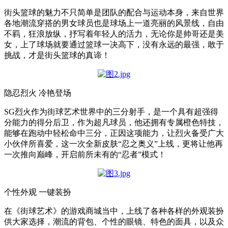
街头篮球的魅力不只简单是团队的配合与运动本身，来自世界
各地潮流穿搭的男女球员也是球场上一道亮丽的风景线，自由
不羁，狂浪放纵，抒写着年轻人的活力，无论你是帅哥还是美
女，上了球场就要通过篮球一决高下，没有永远的最强，敢于
挑战，才是街头篮球的真谛！
隐忍烈火 冷艳登场
SG烈火作为街球艺术世界中的三分射手，是一个具有超强得
分能力的得分后卫，作为超凡球员，他还拥有专属橙色特技，
能够在跑动中轻松命中三分，正因这项能力，让烈火备受广大
小伙伴所喜爱，这一次全新皮肤“忍之奥义”上线，更将让他再
一次推向巅峰，开启前所未有的“忍者”模式！
个性外观 一键装扮
在《街球艺术》的游戏商城当中，上线了各种各样的外观装扮
供大家选择，潮流的背包、个性的眼镜、特色的面具，以及众