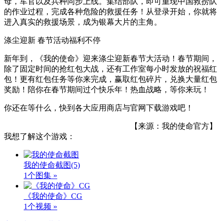
母，军官以及兵种同步上线。集结部队，即可重现中国救捞队
的作业过程，完成各种危险的救援任务！从登录开始，你就将
进入真实的救援场景，成为银幕大片的主角。
涤尘迎新 春节活动福利不停
新年到，《我的使命》迎来涤尘迎新春节大活动！春节期间，
除了固定时间的抢红包大战，还有工作室每小时发放的祝福红
包！更有红包任务等你来完成，赢取红包碎片，兑换大量红包
奖励！陪你在春节期间过个快乐年！热血战略，等你来玩！
你还在等什么，快到各大应用商店与官网下载游戏吧！
【来源：我的使命官方】
我想了解这个游戏：
我的使命截图
(5)
1个图集 »
《我的使命》CG
1个视频 »