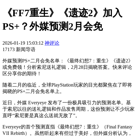
《FF7重生》《遗迹2》加入
PS+？外媒预测2月会免
2026-01-19 15:03:12
神评论
17173 新闻导语
外媒预测PS+二月会免名单：《最终幻想7：重生》《遗迹2》
或免费领！分析索尼送礼逻辑，2月28日揭晓答案。快来评论
区分享你的期待！
随着二月的临近，全球PlayStation玩家的目光都聚焦在了即将
揭晓的PS+二月会免名单上。
近日，外媒 Everyeye 发布了一份极具吸引力的预测名单。基
于索尼以往的送礼逻辑和作品发售周期，这份预测让不少玩家
直呼“索尼要是真这么送就无敌了”。
Everyeye的首个预测直指《最终幻想7：重生》（Final Fantasy
VII Rebirth）。虽然听起来有些过于美好，但外媒分析认为，