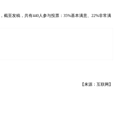
，截至发稿，共有440人参与投票：35%基本满意、22%非常满
【来源：互联网】