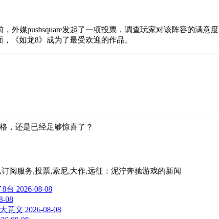
媒pushsquare发起了一项投票，调查玩家对该阵容的满意度
方面，《如龙8》成为了最受欢迎的作品。
是刚及格，还是已经足够惊喜了？
,游戏库,订阅服务,投票,索尼,大作,远征：泥泞奔驰游戏
的新闻
了8台
2026-08-08
8-08
太大意义
2026-08-08