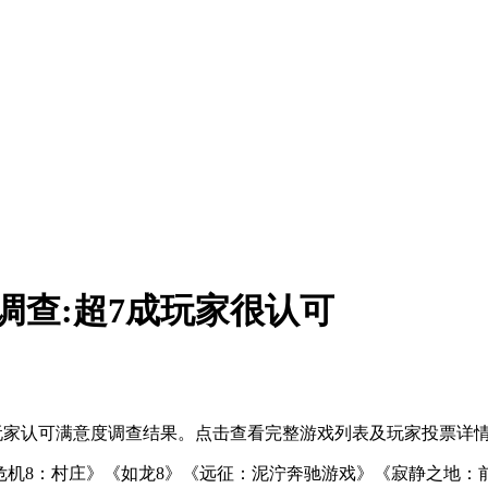
度调查:超7成玩家很认可
成玩家认可满意度调查结果。点击查看完整游戏列表及玩家投票详
作，包括《生化危机8：村庄》《如龙8》《远征：泥泞奔驰游戏》《寂静