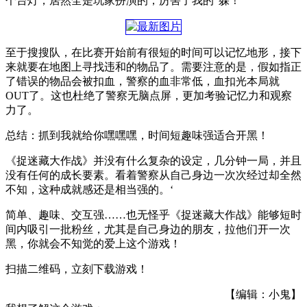
个台灯，居然全是玩家扮演的，厉害了我的“躲！”
至于搜搜队，在比赛开始前有很短的时间可以记忆地形，接下
来就要在地图上寻找违和的物品了。需要注意的是，假如指正
了错误的物品会被扣血，警察的血非常低，血扣光本局就
OUT了。这也杜绝了警察无脑点屏，更加考验记忆力和观察
力了。
总结：抓到我就给你嘿嘿嘿，时间短趣味强适合开黑！
《捉迷藏大作战》并没有什么复杂的设定，几分钟一局，并且
没有任何的成长要素。看着警察从自己身边一次次经过却全然
不知，这种成就感还是相当强的。‘
简单、趣味、交互强……也无怪乎《捉迷藏大作战》能够短时
间内吸引一批粉丝，尤其是自己身边的朋友，拉他们开一次
黑，你就会不知觉的爱上这个游戏！
扫描二维码，立刻下载游戏！
【编辑：小鬼】