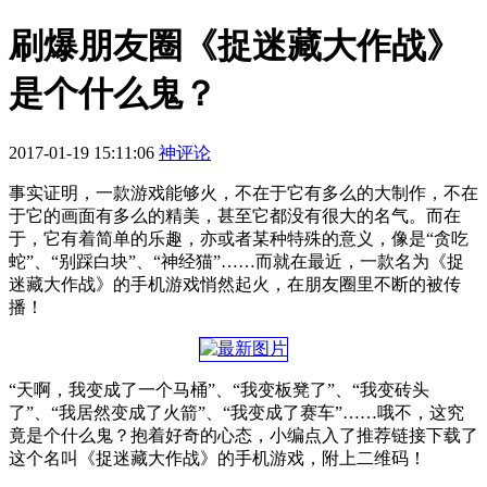
刷爆朋友圈《捉迷藏大作战》
是个什么鬼？
2017-01-19 15:11:06
神评论
事实证明，一款游戏能够火，不在于它有多么的大制作，不在
于它的画面有多么的精美，甚至它都没有很大的名气。而在
于，它有着简单的乐趣，亦或者某种特殊的意义，像是“贪吃
蛇”、“别踩白块”、“神经猫”……而就在最近，一款名为《捉
迷藏大作战》的手机游戏悄然起火，在朋友圈里不断的被传
播！
“天啊，我变成了一个马桶”、“我变板凳了”、“我变砖头
了”、“我居然变成了火箭”、“我变成了赛车”……哦不，这究
竟是个什么鬼？抱着好奇的心态，小编点入了推荐链接下载了
这个名叫《捉迷藏大作战》的手机游戏，附上二维码！