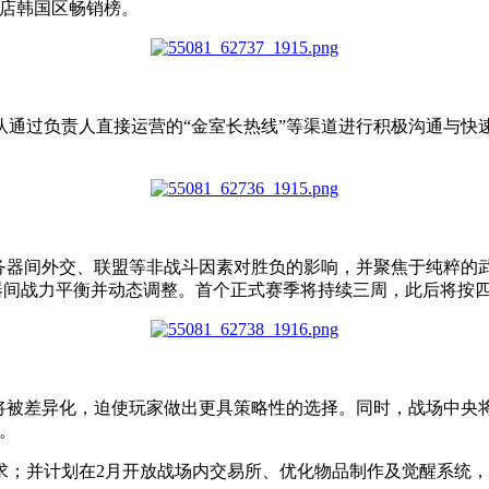
ay商店韩国区畅销榜。
队通过负责人直接运营的“金室长热线”等渠道进行积极沟通与快
器间外交、联盟等非战斗因素对胜负的影响，并聚焦于纯粹的武力
器间战力平衡并动态调整。首个正式赛季将持续三周，此后将按
将被差异化，迫使玩家做出更具策略性的选择。同时，战场中央将新
标。
求；并计划在2月开放战场内交易所、优化物品制作及觉醒系统