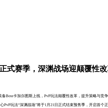
启正式赛季，深渊战场迎颠覆性改
装备Boss卡加尔图斯上线，PvP玩法颠覆性改革，提升策略与
，其核心PvP玩法“深渊战场”将于1月21日正式结束预售季，开