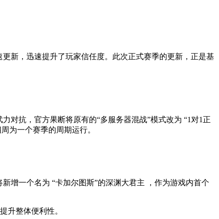
速更新，迅速提升了玩家信任度。此次正式赛季的更新，正是基
对抗，官方果断将原有的“多服务器混战”模式改为 “1对1正
四周为一个赛季的周期运行。
增一个名为 “卡加尔图斯”的深渊大君主 ，作为游戏内首个
，提升整体便利性。