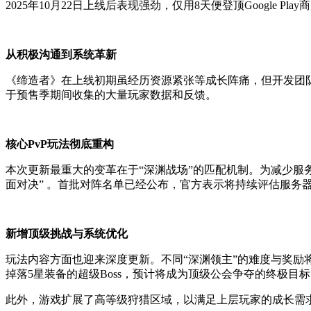
2025年10月22日上线后表现强劲，仅用8天便登顶Google Pl
从积极沟通到系统革新
《缔造者》在上线初期虽经历资源紧张等成长阵痛，但开发团
于预售季期间收集的大量玩家数据和反馈。
核心PvP玩法彻底重构
本次更新最重大的变革在于“深渊战场”的匹配机制。为减少服务
面对决” 。首批对阵名单已经公布，官方表示将持续评估服务
新增顶级挑战与系统优化
玩法内容方面也迎来深度更新。不同“深渊领主”的难度与奖励
掉落5星装备的超级Boss，预计将成为顶级公会争夺的终极目
此外，游戏扩展了高等级狩猎区域，以满足上层玩家的成长需