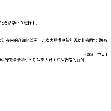
的纪念活动正在进行中。
改进在内的详细路线图。此次大规模更新能否助其稳固“长期畅
【编辑：空风】
新内容,缔造者卡加尔图斯深渊大君主打法攻略
的新闻