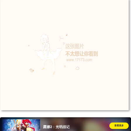
查看更多
露娜2：光明战记