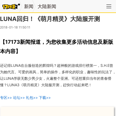
新闻
大陆新闻
LUNA回归！《萌月精灵》大陆服开测
2018-01-18 11:50:11
【17173新闻报道，为您收集更多活动信息及新版
本内容】
还记得LUNA在台服创造的辉煌吗？超神般的游戏排行榜第一，S.H.E曾
为她代言。可爱的画风，简单的操作，多样化的职业，趣味性的玩法了，
让LUNA俘获无数少男少女，火遍整个亚洲。可还想重归当年的青春懵
懂？LUNA3《萌月精灵》大陆服开测，赶快行动起来吧！
专区>>
论坛>>
礼包>>
下载>>