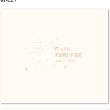
呕心沥血？