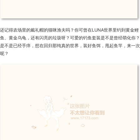
还记得农场里的戴礼帽的猫咪渔夫吗？你可曾在LUNA世界里钓到黄金鲤
鱼、黄金乌龟，还有闪亮的垃圾呀？可爱的钓鱼套装是不是曾经萌化你？
是不是已经手痒，想在回归那纯真的世界，装好鱼饵，甩起鱼竿，来一次
呢？