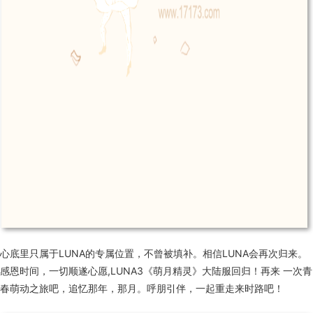
心底里只属于LUNA的专属位置，不曾被填补。相信LUNA会再次归来。
感恩时间，一切顺遂心愿,LUNA3《萌月精灵》大陆服回归！再来 一次青
春萌动之旅吧，追忆那年，那月。呼朋引伴，一起重走来时路吧！