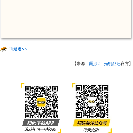
再逛逛>>
【来源：
露娜2：光明战记
官方】