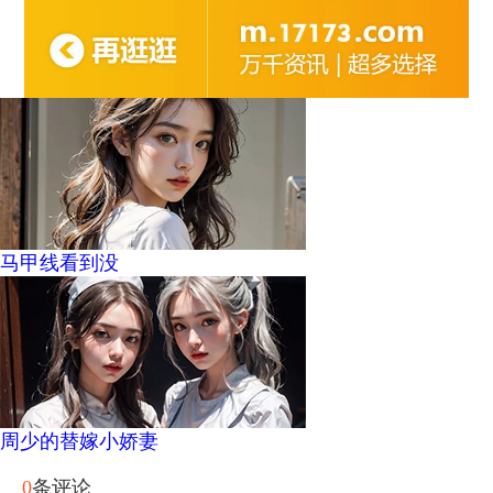
马甲线看到没
周少的替嫁小娇妻
0
条评论