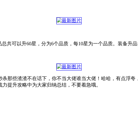
总共可以升60星，分为6个品质，每10星为一个品质。装备升
秒杀那些渣渣不在话下，你不当大佬谁当大佬！哈哈，有点浮夸
战力提升攻略中为大家归纳总结，不要着急哦。