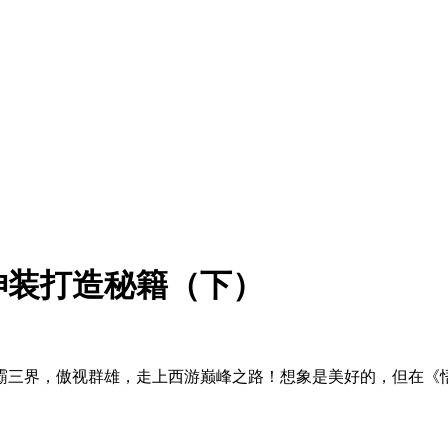
神装打造秘籍（下）
霸三界，傲视群雄，走上西游巅峰之路！想象是美好的，但在《