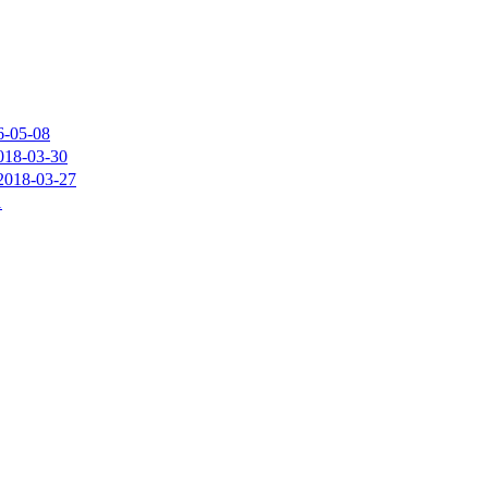
6-05-08
018-03-30
2018-03-27
1