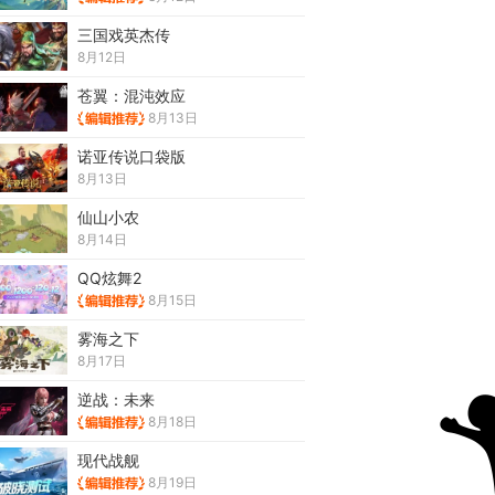
三国戏英杰传
8月12日
苍翼：混沌效应
8月13日
诺亚传说口袋版
8月13日
仙山小农
8月14日
QQ炫舞2
8月15日
雾海之下
8月17日
逆战：未来
8月18日
现代战舰
8月19日