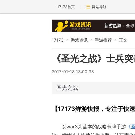
17173首页
网站导航
新游热游
全球
17173
游戏资讯
手游推荐
正文
>
>
>
《圣光之战》士兵突
2017-01-18 13:00:38
圣光之战
【17173鲜游快报，专注于快
以war3为蓝本的战略卡牌手游
《