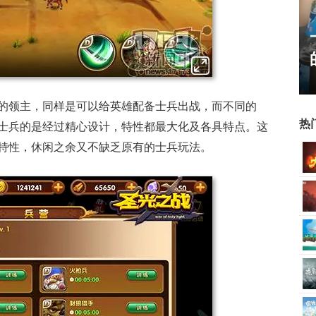
17周年庆典 争霸赛大区火
爆开启
的领主，同样是可以给英雄配备士兵出战，而不同的
热
士兵的是经过精心设计，特性都最大化及各具特点。这
特性，休闲之余又不缺乏原有的士兵玩法。