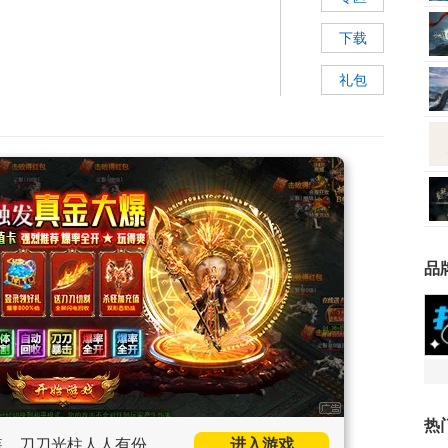
下载
礼包
品
热
装，刀刀光柱人人有份。
进入游戏