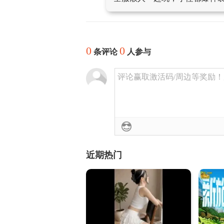
0
0
条评论
人参与
评论赢取激活码/周边等奖励！加群
近期热门