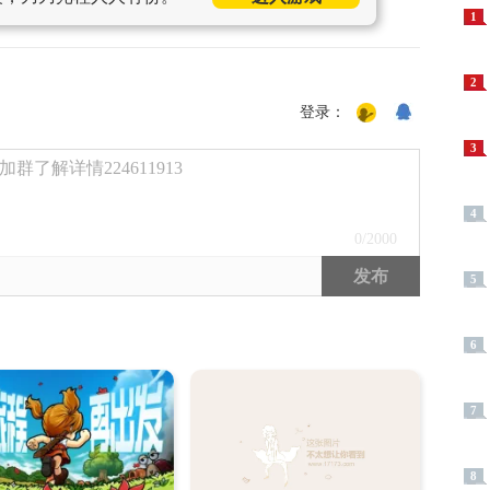
1
2
登录：
3
了解详情224611913
4
0
/2000
发布
5
6
7
8