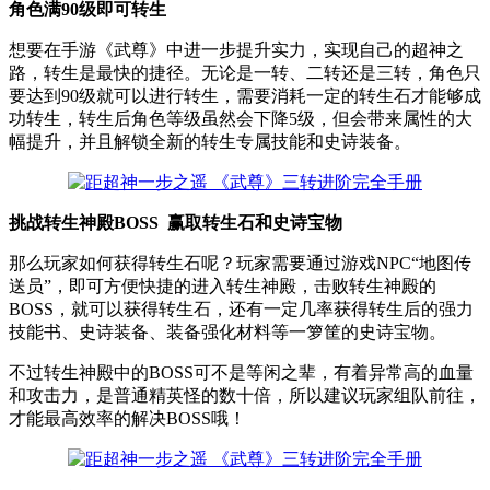
角色满90级即可转生
想要在手游《武尊》中进一步提升实力，实现自己的超神之
路，转生是最快的捷径。无论是一转、二转还是三转，角色只
要达到90级就可以进行转生，需要消耗一定的转生石才能够成
功转生，转生后角色等级虽然会下降5级，但会带来属性的大
幅提升，并且解锁全新的转生专属技能和史诗装备。
挑战转生神殿BOSS 赢取转生石和史诗宝物
那么玩家如何获得转生石呢？玩家需要通过游戏NPC“地图传
送员”，即可方便快捷的进入转生神殿，击败转生神殿的
BOSS，就可以获得转生石，还有一定几率获得转生后的强力
技能书、史诗装备、装备强化材料等一箩筐的史诗宝物。
不过转生神殿中的BOSS可不是等闲之辈，有着异常高的血量
和攻击力，是普通精英怪的数十倍，所以建议玩家组队前往，
才能最高效率的解决BOSS哦！