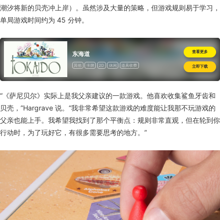
潮汐将新的贝壳冲上岸）。虽然涉及大量的策略，但游戏规则易于学习，
单局游戏时间约为 45 分钟。
查看更多
东海道
其他
卡牌
2D
休闲
道具收费
立即下载
“《萨尼贝尔》实际上是我父亲建议的一款游戏。他喜欢收集鲨鱼牙齿和
贝壳，”Hargrave 说。“我非常希望这款游戏的难度能让我那不玩游戏的
父亲也能上手。我希望我找到了那个平衡点：规则非常直观，但在轮到你
行动时，为了玩好它，有很多需要思考的地方。”