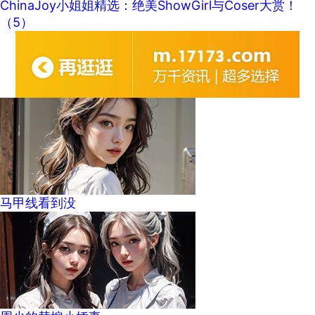
ChinaJoy小姐姐精选：绝美ShowGirl与Coser大赏！
（5）
马甲线看到没