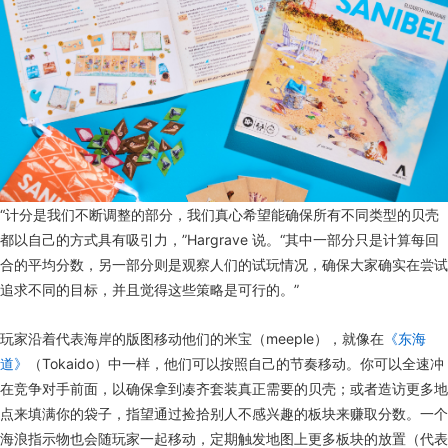
“计分是我们不断调整的部分，我们真心希望能确保所有不同类型的贝壳
都以自己的方式具有吸引力，”Hargrave 说。“其中一部分只是计算每回
合的平均分数，另一部分则是观察人们的试玩情况，确保大家确实在尝试
追求不同的目标，并且觉得这些策略是可行的。”
玩家沿着代表海岸的版图移动他们的米宝（meeple），就像在
《东海
道》
（Tokaido）中一样，他们可以按照自己的节奏移动。你可以全速冲
在竞争对手前面，以确保拿到凑齐套装真正需要的贝壳；或者造访更多地
点来填满你的袋子，指望通过捡拾别人不感兴趣的板块来赚取分数。一个
海浪指示物也会随玩家一起移动，定期触发地图上更多板块的放置（代表