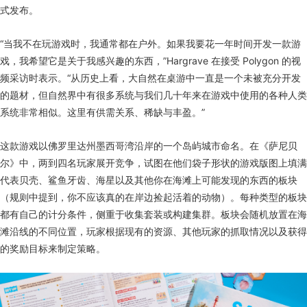
式发布。
“当我不在玩游戏时，我通常都在户外。如果我要花一年时间开发一款游
戏，我希望它是关于我感兴趣的东西，”Hargrave 在接受 Polygon 的视
频采访时表示。“从历史上看，大自然在桌游中一直是一个未被充分开发
的题材，但自然界中有很多系统与我们几十年来在游戏中使用的各种人类
系统非常相似。这里有供需关系、稀缺与丰盈。”
这款游戏以佛罗里达州墨西哥湾沿岸的一个岛屿城市命名。在《萨尼贝
尔》中，两到四名玩家展开竞争，试图在他们袋子形状的游戏版图上填满
代表贝壳、鲨鱼牙齿、海星以及其他你在海滩上可能发现的东西的板块
（规则中提到，你不应该真的在岸边捡起活着的动物）。每种类型的板块
都有自己的计分条件，侧重于收集套装或构建集群。板块会随机放置在海
滩沿线的不同位置，玩家根据现有的资源、其他玩家的抓取情况以及获得
的奖励目标来制定策略。