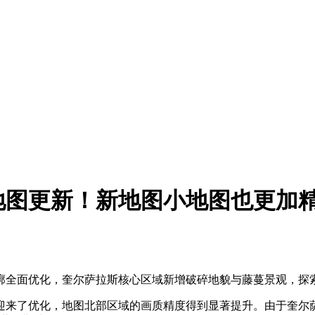
地图更新！新地图小地图也更加
廓全面优化，奎尔萨拉斯核心区域新增破碎地貌与藤蔓景观，探
迎来了优化，地图北部区域的画质精度得到显著提升。由于奎尔