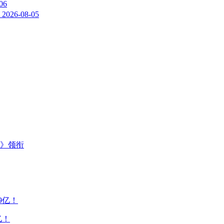
06
2026-08-05
主》领衔
亿！