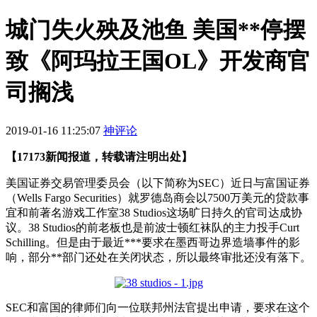
城门失火殃及池鱼 美国**停摆
致《阿玛拉王国OL》开发商官
司搁浅
2019-01-16 11:25:07
神评论
【17173新闻报道，转载请注明出处】
美国证券交易管理委员会（以下简称为SEC）近日与富国证券
（Wells Fargo Securities）就罗德岛商会以7500万美元的贷款事
宜和前著名游戏工作室38 Studios这场旷日持久的官司达成协
议。38 Studios的前老板也是前波士顿红袜队的主力投手Curt
Schilling。但是由于最近***要求在墨西哥边界造墙事件的影
响，部分**部门还处在关闭状态，所以最终审批还没有落下。
SEC和富国的律师们向一位联邦州法官提出申请，要求在这个