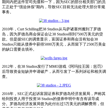
期间内把这件官司先缓和一下，因为SEC的部分相关部门的员
工正处于“强迫休假”期内，导致SEC目前无法处理大部分常规
事务。
2010年，Curt Schilling把38 Studios从马萨诸塞州搬到了罗德
岛，因为罗德岛商会保证会让38 Studios得到7500万美元的贷
款。但是据SEC的调查显示，富国证券和商会没有知会38
Studios只能从债券中获得5000万美元，从而留下了2500万美金
的缺口需要去填补。
2012年，在38 Studios发行了MMO游戏《阿玛拉王国：惩罚》
后导致资金短缺并申请破产，从而引发了一系列诉讼和相关调
查。
2016年，SEC正式起诉富国证券和罗德岛经济发展局，声称其
给到投资人用于投资38 Studios的债券申明中有含有误导成
分。罗德岛经济发展局曾为此付出过5万美元的调解费用，但