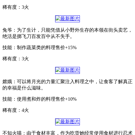
稀有度：3火
兔爷：为了生计，只能凭借从小野外生存的本领在街头卖艺，
绝活是掷飞刀百发百中从不失手。
技能：制作蔬菜类的料理售价+15%
稀有度：3火
嫦娥：可以将月光的力量汇聚注入料理之中，让食客了解真正
的幸福是什么滋味。
技能：使用煮和炸的料理售价+10%
稀有度：4火
不知火喵：由于食材丰富，作为吃货她经常使用食材进行忍术