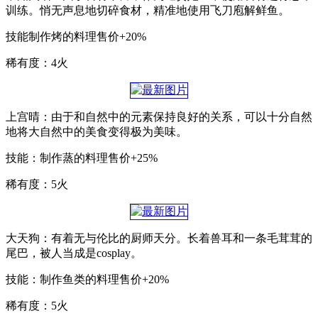
训练。悄无声息地切碎食材，精准地使用飞刀庖解鲜鱼。
技能制作烤的料理售价+20%
稀有度：4火
上宫晴：由于和自然中的元素保持良好的关系，可以十分自然
地将大自然中的美食变得极为美味。
技能：制作蒸的料理售价+25%
稀有度：5火
大天狗：有着无与伦比的厨师天分。长着兽耳和一条毛茸茸的
尾巴，被人当成是cosplay。
技能：制作鱼类的料理售价+20%
稀有度：5火