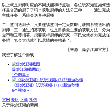
以上就是厨师对应的不同技能和特点啦，各位玩家知道如何选
择最合适的厨子了吗？获取厨师的方法分三种：一，通过完成
主线任务，系统会送各种厨师；
二，签到送厨子，只要连续签到一定天数即可获赠系统送出的
厨师；三，通过招募获取，也是目前最主要的获取方法，分为
金币和玉璧招募。想要获得厨师的玩家，平民党就努力完成任
务吧，氪金大佬就可以尽情的去招募了。
【来源：爆炒江湖官方】
我想了解这个游戏：
爆炒江湖截图
(5)
1个图集 »
《爆炒江湖》试玩视频-17173新游秒懂
6个视频 »
官网
专区
下载
礼包
关于
爆炒江湖
的新闻