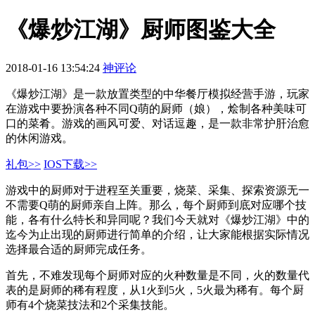
《爆炒江湖》厨师图鉴大全
2018-01-16 13:54:24
神评论
《爆炒江湖》是一款放置类型的中华餐厅模拟经营手游，玩家
在游戏中要扮演各种不同Q萌的厨师（娘），烩制各种美味可
口的菜肴。游戏的画风可爱、对话逗趣，是一款非常护肝治愈
的休闲游戏。
礼包>>
IOS下载>>
游戏中的厨师对于进程至关重要，烧菜、采集、探索资源无一
不需要Q萌的厨师亲自上阵。那么，每个厨师到底对应哪个技
能，各有什么特长和异同呢？我们今天就对《爆炒江湖》中的
迄今为止出现的厨师进行简单的介绍，让大家能根据实际情况
选择最合适的厨师完成任务。
首先，不难发现每个厨师对应的火种数量是不同，火的数量代
表的是厨师的稀有程度，从1火到5火，5火最为稀有。每个厨
师有4个烧菜技法和2个采集技能。