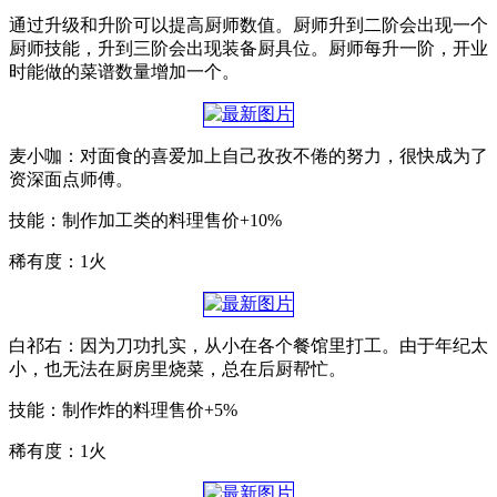
通过升级和升阶可以提高厨师数值。厨师升到二阶会出现一个
厨师技能，升到三阶会出现装备厨具位。厨师每升一阶，开业
时能做的菜谱数量增加一个。
麦小咖：对面食的喜爱加上自己孜孜不倦的努力，很快成为了
资深面点师傅。
技能：制作加工类的料理售价+10%
稀有度：1火
白祁右：因为刀功扎实，从小在各个餐馆里打工。由于年纪太
小，也无法在厨房里烧菜，总在后厨帮忙。
技能：制作炸的料理售价+5%
稀有度：1火