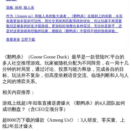
策略, 休闲, 狼人杀
作为《Among us》和狼人杀的集大成者，《鹅鸭杀》在规则上的创新，令其
有着更加丰富的可玩性。而社交系统和匹配系统的优化，也让玩家不再需要
集结足够多的好友才能游戏，更加轻松地整出各种花活。无论你是新手，还
是对这类游戏有经验的玩家，都能在《鹅鸭杀》中获得不错的游戏体验。
查看更多
立即下载
《鹅鸭杀》（Goose Goose Duck）最早是一款登陆PC平台的
多人社交推理游戏。玩家被随机分配为不同阵营，在一局十几
分钟的对局里，通过讨论、投票与能力释放，完成各自的目
标。玩法并不复杂，但高度依赖语音交流、临场判断和人与人
之间的博弈关系。
相关内容推荐：
游戏上线超1年却靠直播逆袭爆火 《鹅鸭杀》的4人团队如何
成功翻盘？（含CEO立项分享）
超8000万下载的爆款《Among Us!》：3人研发、零买量、上
线2年后才爆火