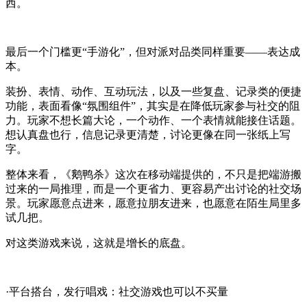
西。
最后一个门槛更“手游化”，但对派对品类同样重要——表达成
本。
装扮、表情、动作、互动玩法，以及一些复盘、记录类的便捷
功能，表面看像“氛围组件”，其实是在降低玩家参与社交的阻
力。玩家不想长篇大论，一个动作、一个表情就能接住话题。
想认真盘也行，信息记录更清楚，讨论更像在同一张纸上写
字。
整体来看，《鹅鸭杀》这次在移动端提供的，不只是把端游搬
过来的一局推理，而是一个更省力、更容易产出讨论的社交场
景。玩家愿意点进来，愿意拉朋友进来，也愿意在陌生局里多
试几把。
对这类游戏来说，这就是增长的底盘。
·平台搭台，发行唱戏：社交游戏也可以不买量