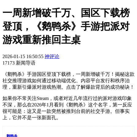
一周新增破千万、国区下载榜
登顶，《鹅鸭杀》手游把派对
游戏重新推回主桌
2026-01-15 16:50:55
神评论
17173 新闻导语
《鹅鸭杀》手游国区登顶下载榜，一周新增破千万！揭秘这款
社交推理游戏如何通过移动端优化、内容平台发行和秩序治
理，重新引爆派对游戏热潮。点击了解爆款背后的成功秘诀！
如果你不常关注Steam，或者对近几年流行过的派对游戏印象
不深，那么在2026年1月看到《鹅鸭杀》这个名字，第一反应
很可能是：这又是一款突然被推到台前的社交手游。但事实
上，它并不是一张新面孔。
鹅鸭杀