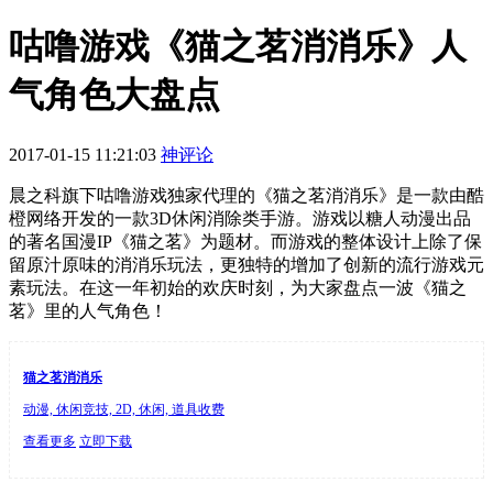
咕噜游戏《猫之茗消消乐》人
气角色大盘点
2017-01-15 11:21:03
神评论
晨之科旗下咕噜游戏独家代理的《猫之茗消消乐》是一款由酷
橙网络开发的一款3D休闲消除类手游。游戏以糖人动漫出品
的著名国漫IP《猫之茗》为题材。而游戏的整体设计上除了保
留原汁原味的消消乐玩法，更独特的增加了创新的流行游戏元
素玩法。在这一年初始的欢庆时刻，为大家盘点一波《猫之
茗》里的人气角色！
猫之茗消消乐
动漫, 休闲竞技, 2D, 休闲, 道具收费
查看更多
立即下载