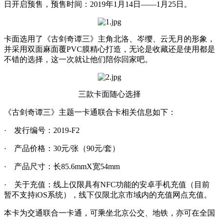
日开启预售，预售时间：2019年1月14日——1月25日。
卡面选用了《古剑奇谭三》主角北洛、岑缨、云无月的形象，
并采用双面麻面覆PVC膜精心打造，无论是收藏还是使用都是
不错的选择，这一次就让他们陪你回家吧。
三款卡面随心选择
《古剑奇谭三》主题一卡通联合卡相关信息如下：
· 发行编号：2019-F2
· 产品价格：30元/张（90元/套）
· 产品尺寸：长85.6mmX宽54mm
· 关于充值：线上仅限具有NFC功能的安卓手机充值（目前
暂不支持iOS系统），线下仅限北京市域内的充值网点充值。
本卡为交通联合一卡通，可乘坐北京公交、地铁，亦可在全国