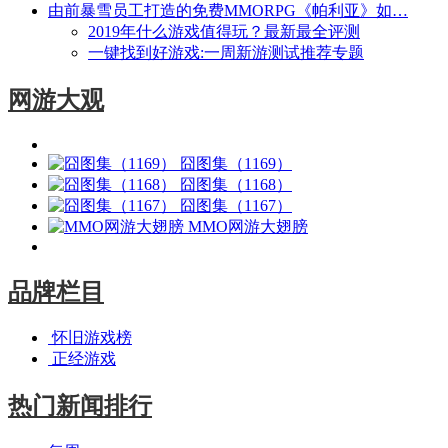
由前暴雪员工打造的免费MMORPG《帕利亚》如…
2019年什么游戏值得玩？最新最全评测
一键找到好游戏:一周新游测试推荐专题
网游大观
囧图集（1169）
囧图集（1168）
囧图集（1167）
MMO网游大翅膀
品牌栏目
怀旧游戏榜
正经游戏
热门新闻排行