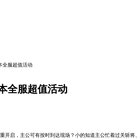
版本全服超值活动
版本全服超值活动
隆重开启，主公可有按时到达现场？小的知道主公忙着过关斩将