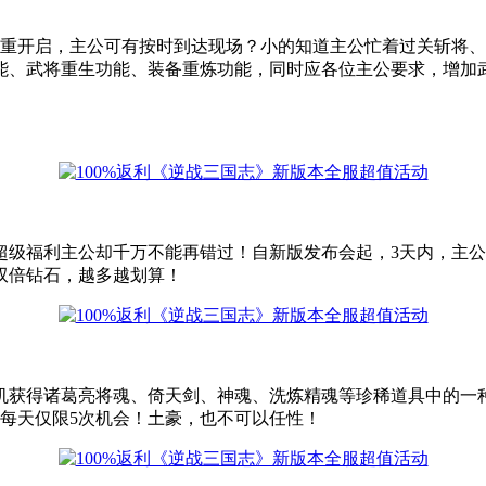
隆重开启，主公可有按时到达现场？小的知道主公忙着过关斩将
能、武将重生功能、装备重炼功能，同时应各位主公要求，增加
级福利主公却千万不能再错过！自新版发布会起，3天内，主公任意
！双倍钻石，越多越划算！
机获得诸葛亮将魂、倚天剑、神魂、洗炼精魂等珍稀道具中的一
公每天仅限5次机会！土豪，也不可以任性！