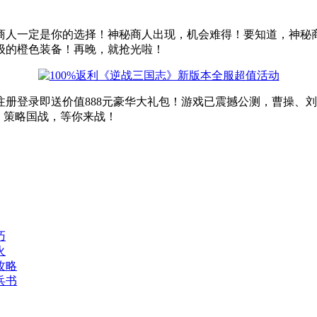
商人一定是你的选择！神秘商人出现，机会难得！要知道，神秘
级的橙色装备！再晚，就抢光啦！
册登录即送价值888元豪华大礼包！游戏已震撼公测，曹操、
！策略国战，等你来战！
巧
火
攻略
兵书