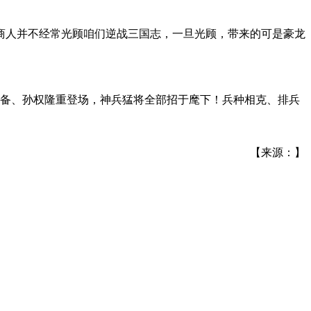
商人并不经常光顾咱们逆战三国志，一旦光顾，带来的可是豪龙
刘备、孙权隆重登场，神兵猛将全部招于麾下！兵种相克、排兵
【来源：】