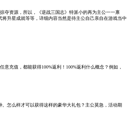
、掠夺资源，所以，《逆战三国志》特派小的再为主公一一禀
武将升星成就等等，详细内容当然是待主公自己亲自在游戏当中
充值，都能获得100%返利！100%返利什么概念？例如，
种。怎么样才可以获得这样的豪华大礼包？主公莫急，活动期