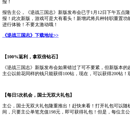
报！
报告主公，《逆战三国志》新版发布会已于1月12日下午五点
报！此次新版，游戏可是大有看头！新增武将兵种转职重置功
进行体验！不要太激动哦！
《逆战三国志》下载地址>>
【100%返利，拿双倍钻石】
《逆战三国志》新版发布会如果错过了可不要紧，但新版本的超
主公以前花同样的钱只能获得100钻，现在，可以获得200钻
【每日5次机会，国士无双大礼包】
主公，国士无双大礼包隆重推出！赶快来看！打开礼包可以随
间，只要主公单笔充值198元，即可获得礼包！但是，每位主