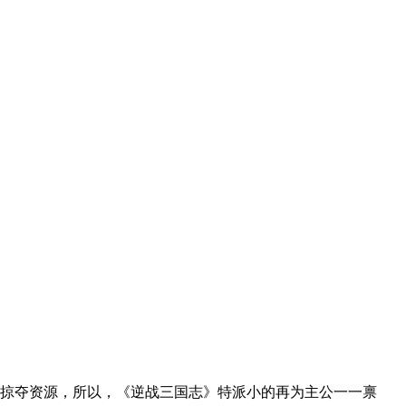
、掠夺资源，所以，《逆战三国志》特派小的再为主公一一禀