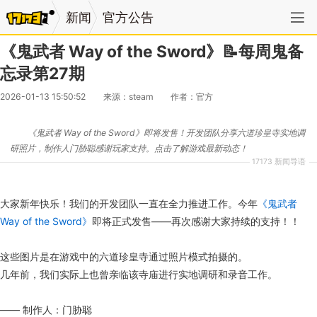
新闻
官方公告
《鬼武者 Way of the Sword》📝每周鬼备
忘录第27期
2026-01-13 15:50:52
来源：steam
作者：官方
《鬼武者 Way of the Sword》即将发售！开发团队分享六道珍皇寺实地调
研照片，制作人门胁聪感谢玩家支持。点击了解游戏最新动态！
17173 新闻导语
大家新年快乐！我们的开发团队一直在全力推进工作。今年
《鬼武者
Way of the Sword》
即将正式发售——再次感谢大家持续的支持！！
这些图片是在游戏中的六道珍皇寺通过照片模式拍摄的。
几年前，我们实际上也曾亲临该寺庙进行实地调研和录音工作。
—— 制作人：门胁聪