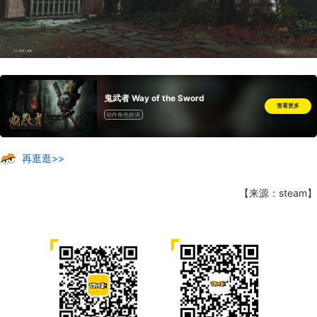
鬼武者 Way of the Sword
查看更多
动作角色扮演
再逛逛>>
【来源：steam】