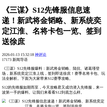
《三谋》S12先锋服信息速
递！新武将金韬略、新系统奕
定江淮、名将卡包一览、签到
送徐庶
2026-01-13 15:32:18
神评论
17173 新闻导语
《三谋》S12先锋服爆料：新武将金韬略、陆抗、诸葛瑾登
场，新系统奕定江淮上线，签到即送徐庶！赛季名将卡包、玩
法全解析。下面为大家带来S12赛季攻略。
S12的先锋服如期而至，今天攻略君又成功潜入先锋服，来一
波第一手的爆料。让我们来看看S12到底怎么样。