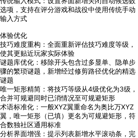
传统输入模式：设置界面新增关闭自动候选数
选项，支持在评分游戏和战役中使用传统手动
输入方式
体验优化
技巧难度重构：全面重新评估技巧难度等级，
使其更贴近玩家实际体验
谜题库优化：移除开头包含过多显单、隐单步
骤的繁琐谜题，新增经过修剪路径优化的精选
谜题
唯一矩形精简：将技巧等级从4级优化为3级，
合并可规避同时已消情况至可规避矩形
术语标准化：一般XYZ翼重命名为奥比万XYZ
翼，唯一矩形（已填）更名为可规避矩形，符
合数独社区通用标准
分析界面增强：提示列表新增水平滚动条，完