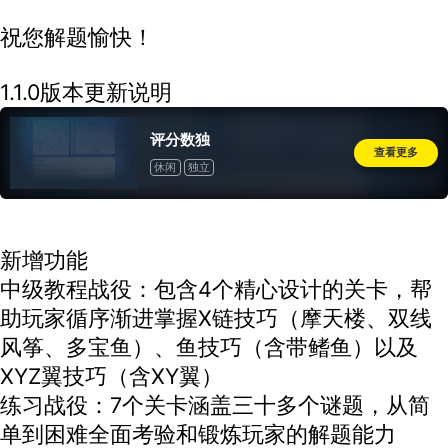
祝您解题愉快！
1.1.0版本更新说明
评分数独
查看更多
休闲
独立
新增功能
中级教程战役：包含4个精心设计的关卡，帮
助玩家循序渐进掌握X链技巧（摩天楼、双线
风筝、多宝鱼）、鱼技巧（含带鳍鱼）以及
XYZ翼技巧（含XY翼）
练习战役：7个关卡涵盖三十多个谜题，从简
单到困难全面考验和锻炼玩家的解题能力