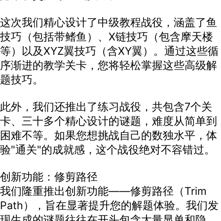
这次我们精心设计了中级教程战役，涵盖了鱼
技巧（包括带鳍鱼）、X链技巧（包含摩天楼
等）以及XYZ翼技巧（含XY翼）。通过这些循
序渐进的教学关卡，您将轻松掌握这些高级解
题技巧。
此外，我们还推出了练习战役，共包含7个关
卡、三十多个精心设计的谜题，难度从简单到
困难不等。如果您想挑战自己的数独水平，体
验"通关"的成就感，这个战役绝对不容错过。
创新功能：修剪路径
我们隆重推出创新功能——修剪路径（Trim
Path），旨在显著提升您的解题体验。我们发
现生成的谜题往往在开头包含大量显单和隐