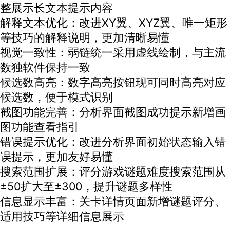
整展示长文本提示内容
解释文本优化：改进XY翼、XYZ翼、唯一矩形
等技巧的解释说明，更加清晰易懂
视觉一致性：弱链统一采用虚线绘制，与主流
数独软件保持一致
候选数高亮：数字高亮按钮现可同时高亮对应
候选数，便于模式识别
截图功能完善：分析界面截图成功提示新增画
图功能查看指引
错误提示优化：改进分析界面初始状态输入错
误提示，更加友好易懂
搜索范围扩展：评分游戏谜题难度搜索范围从
±50扩大至±300，提升谜题多样性
信息显示丰富：关卡详情页面新增谜题评分、
适用技巧等详细信息展示