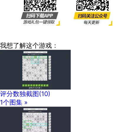
我想了解这个游戏：
评分数独截图
(10)
1个图集 »