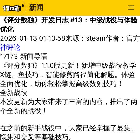
新闻
《评分数独》开发日志 #13：中级战役与体验
优化
2026-01-13 01:10:58
来源：steam
作者：官方
神评论
17173 新闻导语
《评分数独》1.1.0版更新！新增中级战役教学
X链、鱼技巧，智能修剪路径简化解题。体验
全面优化，助你轻松掌握高级数独技巧！
全新战役
本次更新为大家带来了丰富的内容，推出了两
个全新的战役！
在之前的新手战役中，大家已经掌握了显集、
隐集和交叉等基础技巧。