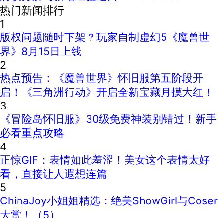
热门新闻排行
1
版权问题随时下架？玩家自制虚幻5《魔兽世
界》8月15日上线
2
热点预告：《魔兽世界》怀旧服第五阶段开
启！《三角洲行动》开启全新宝藏月摸大红！
3
《冒险岛怀旧服》30级免费神装别错过！新手
必看重点攻略
4
正惊GIF：表情如此羞涩！美女这个表情太好
看，直接让人遐想连篇
5
ChinaJoy小姐姐精选：绝美ShowGirl与Coser
大赏！（5）