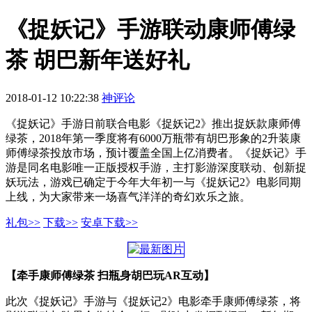
《捉妖记》手游联动康师傅绿
茶 胡巴新年送好礼
2018-01-12 10:22:38
神评论
《捉妖记》手游日前联合电影《捉妖记2》推出捉妖款康师傅
绿茶，2018年第一季度将有6000万瓶带有胡巴形象的2升装康
师傅绿茶投放市场，预计覆盖全国上亿消费者。《捉妖记》手
游是同名电影唯一正版授权手游，主打影游深度联动、创新捉
妖玩法，游戏已确定于今年大年初一与《捉妖记2》电影同期
上线，为大家带来一场喜气洋洋的奇幻欢乐之旅。
礼包>>
下载>>
安卓下载>>
【牵手康师傅绿茶 扫瓶身胡巴玩AR互动】
此次《捉妖记》手游与《捉妖记2》电影牵手康师傅绿茶，将