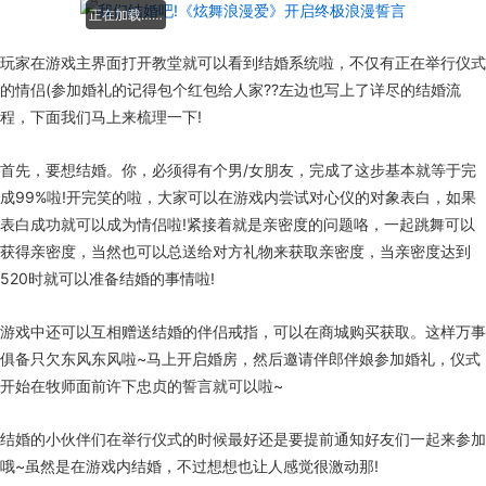
正在加载……
玩家在游戏主界面打开教堂就可以看到结婚系统啦，不仅有正在举行仪式
的情侣(参加婚礼的记得包个红包给人家??左边也写上了详尽的结婚流
程，下面我们马上来梳理一下!
首先，要想结婚。你，必须得有个男/女朋友，完成了这步基本就等于完
成99%啦!开完笑的啦，大家可以在游戏内尝试对心仪的对象表白，如果
表白成功就可以成为情侣啦!紧接着就是亲密度的问题咯，一起跳舞可以
获得亲密度，当然也可以总送给对方礼物来获取亲密度，当亲密度达到
520时就可以准备结婚的事情啦!
游戏中还可以互相赠送结婚的伴侣戒指，可以在商城购买获取。这样万事
俱备只欠东风东风啦~马上开启婚房，然后邀请伴郎伴娘参加婚礼，仪式
开始在牧师面前许下忠贞的誓言就可以啦~
结婚的小伙伴们在举行仪式的时候最好还是要提前通知好友们一起来参加
哦~虽然是在游戏内结婚，不过想想也让人感觉很激动那!