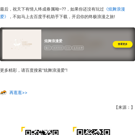
最后，祝天下有情人终成眷属呦~??，如果你还没有玩过
《炫舞浪漫
爱》
，不如马上去百度手机助手下载，开启你的终极浪漫之旅!
炫舞浪漫爱
查看更多
魔幻
休闲竞技
社交
道具收费
更多精彩，请百度搜索“炫舞浪漫爱”!
再逛逛>>
【来源：】