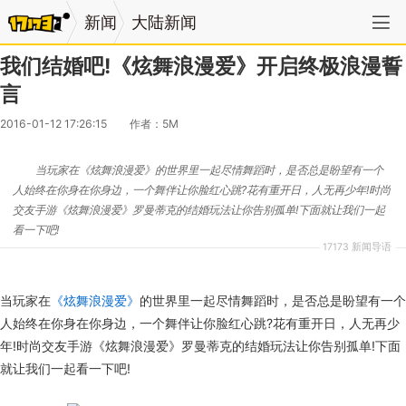
新闻
大陆新闻
我们结婚吧!《炫舞浪漫爱》开启终极浪漫誓
言
2016-01-12 17:26:15
作者：5M
​当玩家在《炫舞浪漫爱》的世界里一起尽情舞蹈时，是否总是盼望有一个
人始终在你身在你身边，一个舞伴让你脸红心跳?花有重开日，人无再少年!时尚
交友手游《炫舞浪漫爱》罗曼蒂克的结婚玩法让你告别孤单!下面就让我们一起
看一下吧!
17173 新闻导语
当玩家在
《炫舞浪漫爱》
的世界里一起尽情舞蹈时，是否总是盼望有一个
人始终在你身在你身边，一个舞伴让你脸红心跳?花有重开日，人无再少
年!时尚交友手游《炫舞浪漫爱》罗曼蒂克的结婚玩法让你告别孤单!下面
就让我们一起看一下吧!