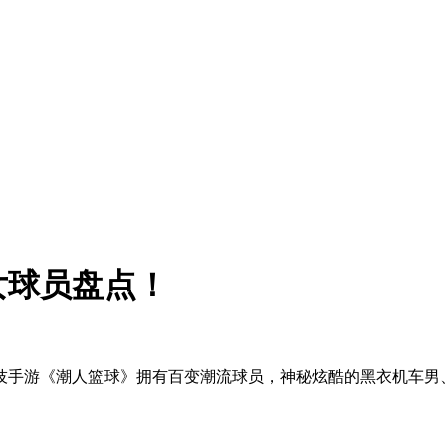
女球员盘点！
技手游《潮人篮球》拥有百变潮流球员，神秘炫酷的黑衣机车男