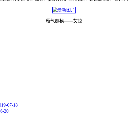
霸气超模——艾拉
019-07-18
06-20